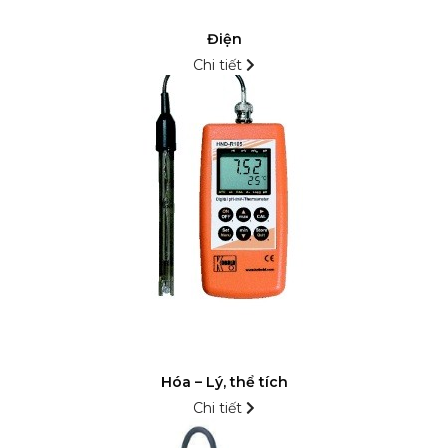
Điện
Chi tiết
Hóa – Lý, thể tích
Chi tiết