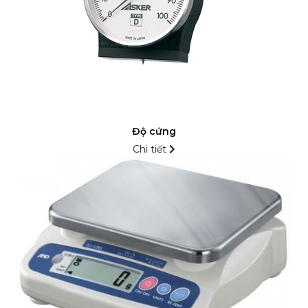
Độ cứng
Chi tiết