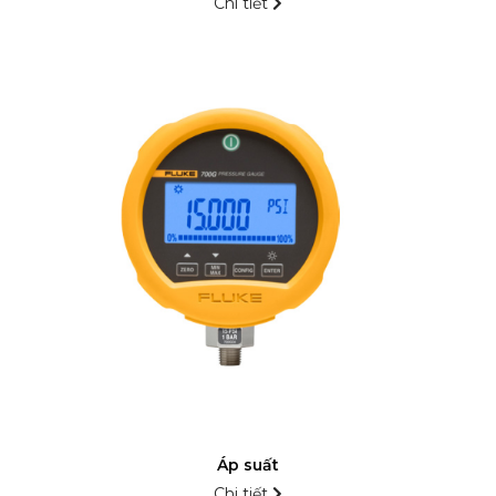
Chi tiết
Áp suất
Chi tiết