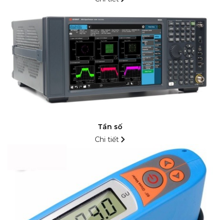
Tần số
Chi tiết