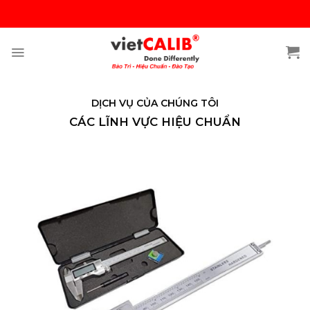
Skip
to
content
DỊCH VỤ CỦA CHÚNG TÔI
CÁC LĨNH VỰC HIỆU CHUẨN