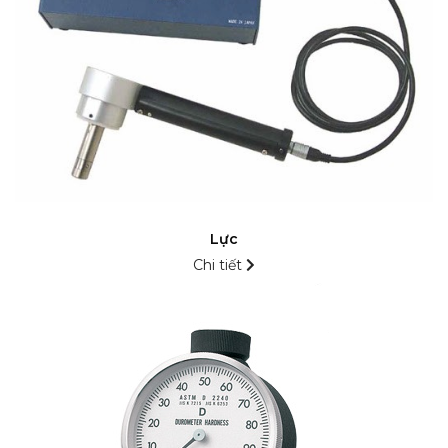
Lực
Chi tiết