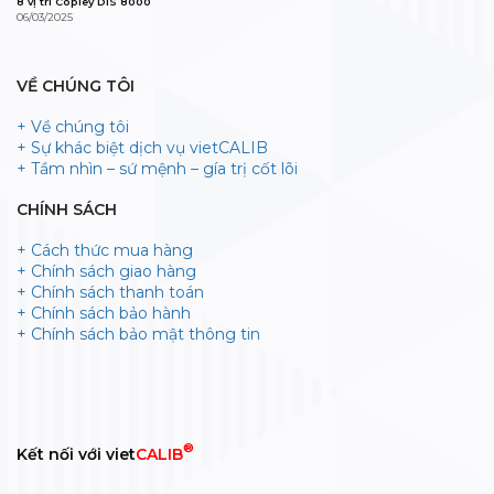
8 vị trí Copley DIS 8000
06/03/2025
VỀ CHÚNG TÔI
+ Về chúng tôi
+ Sự khác biệt dịch vụ vietCALIB
+ Tầm nhìn – sứ mệnh – gía trị cốt lõi
CHÍNH SÁCH
+ Cách thức mua hàng
+ Chính sách giao hàng
+ Chính sách thanh toán
+ Chính sách bảo hành
+ Chính sách bảo mật thông tin
®
Kết nối với viet
CALIB