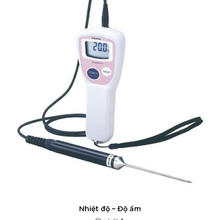
Nhiệt độ – Độ ẩm