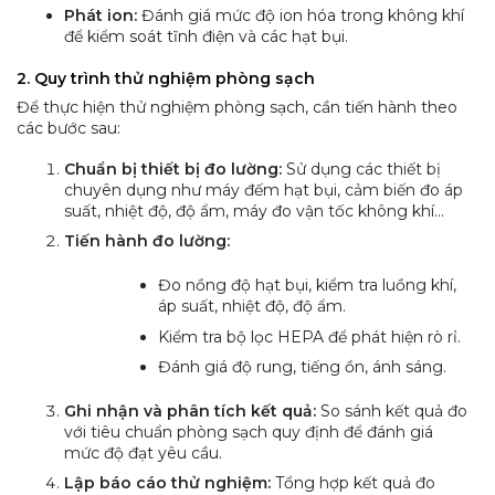
Phát ion:
Đánh giá mức độ ion hóa trong không khí
để kiểm soát tĩnh điện và các hạt bụi.
2. Quy trình thử nghiệm phòng sạch
Để thực hiện thử nghiệm phòng sạch, cần tiến hành theo
các bước sau:
Chuẩn bị thiết bị đo lường:
Sử dụng các thiết bị
chuyên dụng như máy đếm hạt bụi, cảm biến đo áp
suất, nhiệt độ, độ ẩm, máy đo vận tốc không khí…
Tiến hành đo lường:
Đo nồng độ hạt bụi, kiểm tra luồng khí,
áp suất, nhiệt độ, độ ẩm.
Kiểm tra bộ lọc HEPA để phát hiện rò rỉ.
Đánh giá độ rung, tiếng ồn, ánh sáng.
Ghi nhận và phân tích kết quả:
So sánh kết quả đo
với tiêu chuẩn phòng sạch quy định để đánh giá
mức độ đạt yêu cầu.
Lập báo cáo thử nghiệm:
Tổng hợp kết quả đo