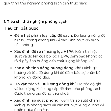
quy trình thử nghiệm phòng sạch cần thực hiện:
1. Tiêu chí thử nghiệm phòng sạch
Tiêu chí bắt buộc
Đếm hạt phân loại cấp độ sạch:
Đo lường nồng độ
hạt bụi trong không khí để xác định mức độ sạch
của phòng.
Xác định độ rò rỉ màng lọc HEPA:
Kiểm tra hiệu
suất và độ kín của bộ lọc HEPA, đảm bảo không có
rò rỉ gây ảnh hưởng đến chất lượng không khí.
Xác định tính đẳng hướng dòng khí:
Đánh giá
hướng và tốc độ dòng khí để đảm bảo sự phân bổ
không khí đồng đều.
Đo vận tốc và lưu lượng dòng khí:
Đo tốc độ gió
và lưu lượng khí cung cấp để đảm bảo phòng sạch
được thông gió đúng tiêu chuẩn.
Xác định áp suất phòng:
Kiểm tra áp suất chênh
lệch giữa phòng sạch và các khu vực xung quanh để
ngăn ngừa ô nhiễm.