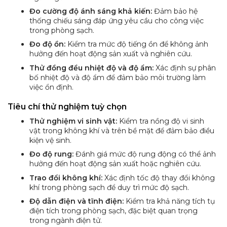
Đo cường độ ánh sáng khả kiến:
Đảm bảo hệ
thống chiếu sáng đáp ứng yêu cầu cho công việc
trong phòng sạch.
Đo độ ồn:
Kiểm tra mức độ tiếng ồn để không ảnh
hưởng đến hoạt động sản xuất và nghiên cứu.
Thử đồng đều nhiệt độ và độ ẩm:
Xác định sự phân
bố nhiệt độ và độ ẩm để đảm bảo môi trường làm
việc ổn định.
Tiêu chí thử nghiệm tuỳ chọn
Thử nghiệm vi sinh vật:
Kiểm tra nồng độ vi sinh
vật trong không khí và trên bề mặt để đảm bảo điều
kiện vệ sinh.
Đo độ rung:
Đánh giá mức độ rung động có thể ảnh
hưởng đến hoạt động sản xuất hoặc nghiên cứu.
Trao đổi không khí:
Xác định tốc độ thay đổi không
khí trong phòng sạch để duy trì mức độ sạch.
Độ dẫn điện và tĩnh điện:
Kiểm tra khả năng tích tụ
điện tích trong phòng sạch, đặc biệt quan trọng
trong ngành điện tử.