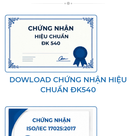
DOWLOAD
CHỨNG NHẬN HIỆU
CHUẨN ĐK540