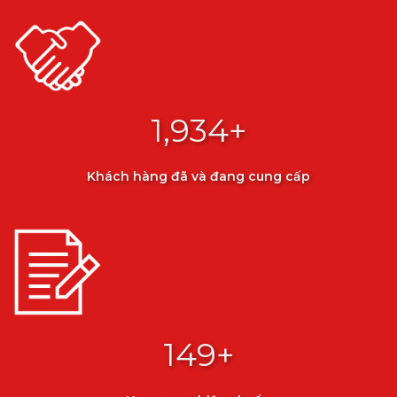
1,995
+
Khách hàng đã và đang cung cấp
150
+