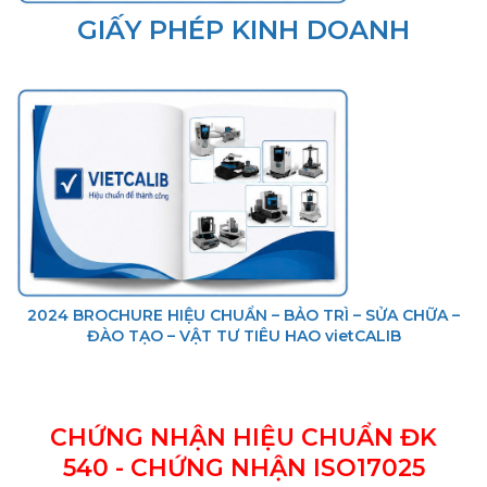
GIẤY PHÉP KINH DOANH
2024 BROCHURE HIỆU CHUẨN – BẢO TRÌ – SỬA CHỮA –
ĐÀO TẠO – VẬT TƯ TIÊU HAO vietCALIB
CHỨNG NHẬN HIỆU CHUẨN ĐK
540 - CHỨNG NHẬN ISO17025