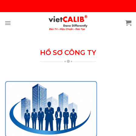
Skip
to
content
HỒ SƠ CÔNG TY