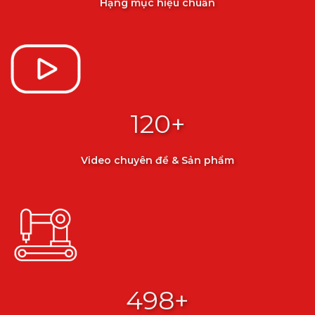
Hạng mục hiệu chuẩn
120
+
Video chuyên đề & Sản phẩm
500
+