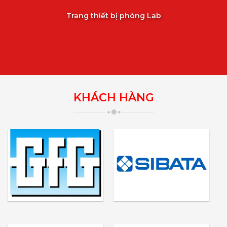
Trang thiết bị phòng Lab
KHÁCH HÀNG