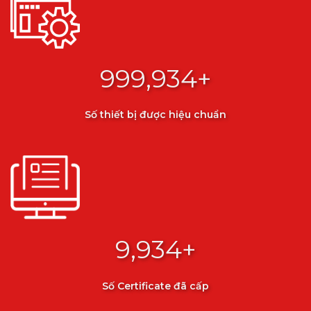
999,995
+
Số thiết bị được hiệu chuẩn
9,995
+
Số Certificate đã cấp