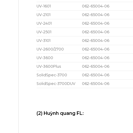
UV-1601
062-65004-06
UV-2101
062-65004-06
UV-2401
062-65004-06
UV-2501
062-65004-06
UV-3101
062-65004-06
UV-2600/2700
062-65004-06
UV-3600
062-65004-06
UV-3600Plus
062-65004-06
SolidSpec-3700
062-65004-06
SolidSpec-3700DUV
062-65004-06
(2) Huỳnh quang FL: