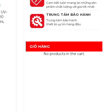
Cam kết luôn mang lại những sản
x
phẩm chất lượng với giá tốt nhất.
 UV-
TRUNG TÂM BẢO HÀNH
00
Trung tâm bảo hành
es,
thiết bị uy tín hàng đầu
GIỎ HÀNG
No products in the cart.