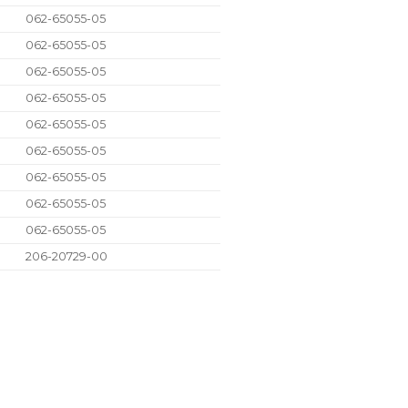
062-65055-05
062-65055-05
062-65055-05
062-65055-05
062-65055-05
062-65055-05
062-65055-05
062-65055-05
062-65055-05
206-20729-00