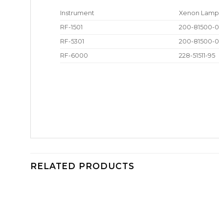
Instrument
Xenon Lamp
RF-1501
200-81500-0
RF-5301
200-81500-0
RF-6000
228-51511-95
RELATED PRODUCTS