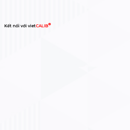
®
Kết nối với viet
CALIB