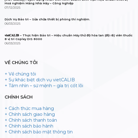
Hoá nghiệm Mảng Nhà Máy – Công Nghiệp
07/12/2025
Dịch Vụ Bảo trì – Sửa chữa thiết bị phòng thí nghiệm.
06/03/2025
𝐯𝐢𝐞𝐭𝐂𝐀𝐋𝐈𝐁 – Thực hiện Bảo trì – Hiệu chuẩn Máy thử độ hòa tan (độ rã) viên thuốc
8 vị trí Copley DIS 8000
06/03/2025
VỀ CHÚNG TÔI
+ Về chúng tôi
+ Sự khác biệt dịch vụ vietCALIB
+ Tầm nhìn – sứ mệnh – gía trị cốt lõi
CHÍNH SÁCH
+ Cách thức mua hàng
+ Chính sách giao hàng
+ Chính sách thanh toán
+ Chính sách bảo hành
+ Chính sách bảo mật thông tin