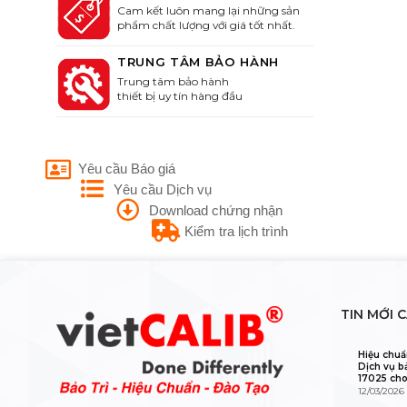
Cam kết luôn mang lại những sản
phẩm chất lượng với giá tốt nhất.
TRUNG TÂM BẢO HÀNH
Trung tâm bảo hành
thiết bị uy tín hàng đầu
Yêu cầu Báo giá
Yêu cầu Dịch vụ
Download chứng nhận
Kiểm tra lịch trình
TIN MỚI 
Hiệu chuẩ
Dịch vụ b
17025 cho
12/03/2026