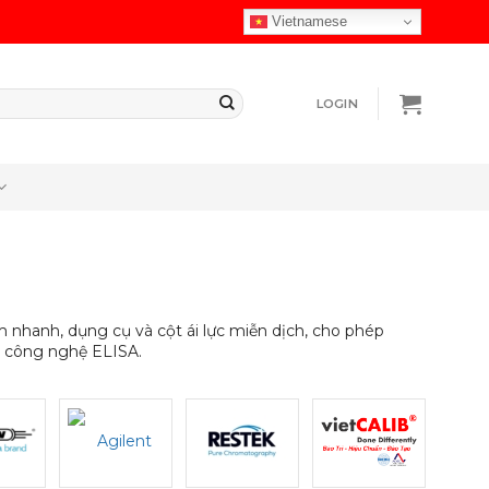
Vietnamese
LOGIN
nhanh, dụng cụ và cột ái lực miễn dịch, cho phép
ng công nghệ ELISA.