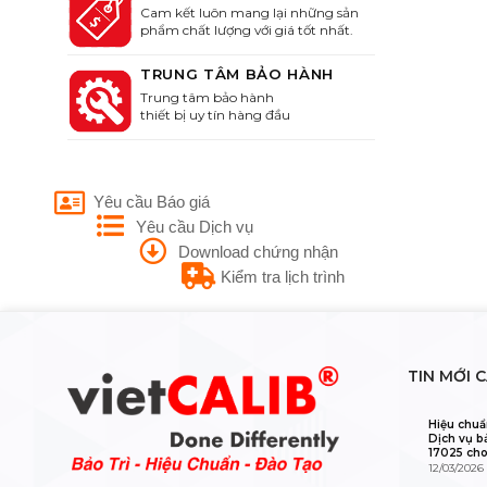
Cam kết luôn mang lại những sản
phẩm chất lượng với giá tốt nhất.
TRUNG TÂM BẢO HÀNH
Trung tâm bảo hành
thiết bị uy tín hàng đầu
Yêu cầu Báo giá
Yêu cầu Dịch vụ
Download chứng nhận
Kiểm tra lịch trình
TIN MỚI 
Hiệu chuẩ
Dịch vụ b
17025 cho
12/03/2026