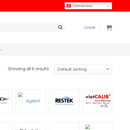
Vietnamese
LOGIN
Showing all 6 results