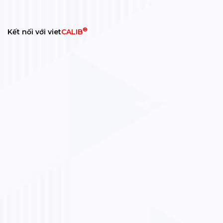
®
Kết nối với viet
CALIB