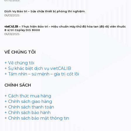
07/12/2025
Dịch Vụ Bảo trì – Sửa chữa thiết bị phòng thí nghiệm.
06/03/2025
𝐯𝐢𝐞𝐭𝐂𝐀𝐋𝐈𝐁 – Thực hiện Bảo trì – Hiệu chuẩn Máy thử độ hòa tan (độ rã) viên thuốc
8 vị trí Copley DIS 8000
06/03/2025
VỀ CHÚNG TÔI
+ Về chúng tôi
+ Sự khác biệt dịch vụ vietCALIB
+ Tầm nhìn – sứ mệnh – gía trị cốt lõi
CHÍNH SÁCH
+ Cách thức mua hàng
+ Chính sách giao hàng
+ Chính sách thanh toán
+ Chính sách bảo hành
+ Chính sách bảo mật thông tin