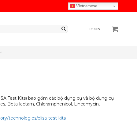
Vietnamese
LOGIN
LISA Test Kits) bao gồm các bộ dụng cụ và bộ dụng cụ
es, Beta-lactam, Chloramphenicol, Lincomycin,
y/technologies/elisa-test-kits-