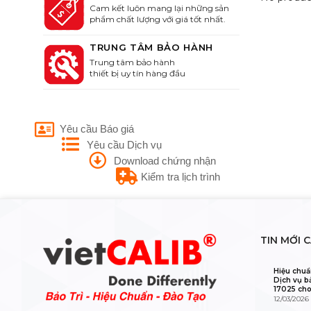
Cam kết luôn mang lại những sản
phẩm chất lượng với giá tốt nhất.
TRUNG TÂM BẢO HÀNH
Trung tâm bảo hành
thiết bị uy tín hàng đầu
Yêu cầu Báo giá
Yêu cầu Dịch vụ
Download chứng nhận
Kiểm tra lịch trình
TIN MỚI 
Hiệu chuẩ
Dịch vụ b
17025 cho
12/03/2026