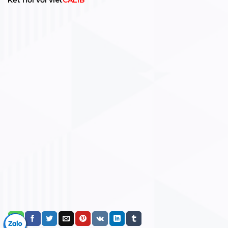
Kết nối với viet
CALIB