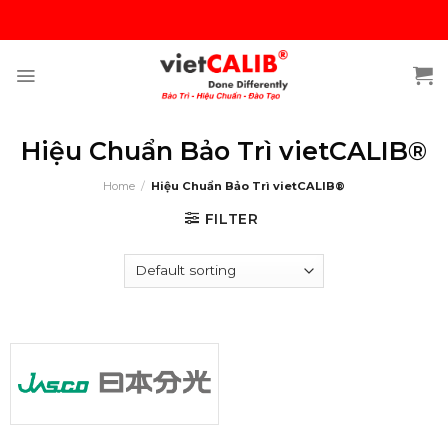
Skip
to
content
Hiệu Chuẩn Bảo Trì vietCALIB®
Home
/
Hiệu Chuẩn Bảo Trì vietCALIB®
FILTER