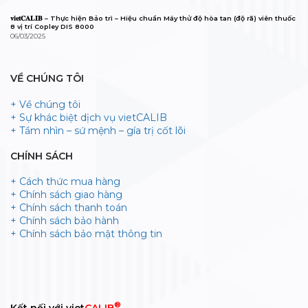
𝐯𝐢𝐞𝐭𝐂𝐀𝐋𝐈𝐁 – Thực hiện Bảo trì – Hiệu chuẩn Máy thử độ hòa tan (độ rã) viên thuốc
8 vị trí Copley DIS 8000
06/03/2025
VỀ CHÚNG TÔI
+ Về chúng tôi
+ Sự khác biệt dịch vụ vietCALIB
+ Tầm nhìn – sứ mệnh – gía trị cốt lõi
CHÍNH SÁCH
+ Cách thức mua hàng
+ Chính sách giao hàng
+ Chính sách thanh toán
+ Chính sách bảo hành
+ Chính sách bảo mật thông tin
®