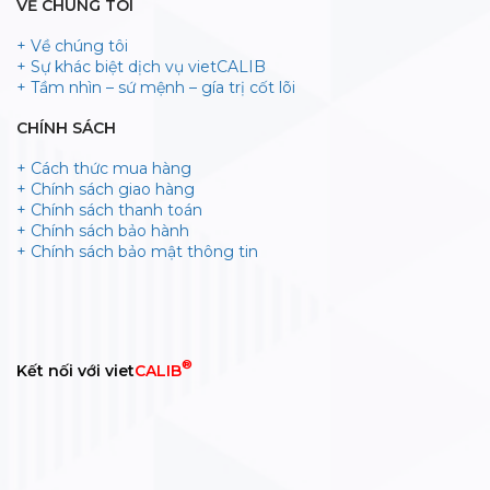
VỀ CHÚNG TÔI
+ Về chúng tôi
+ Sự khác biệt dịch vụ vietCALIB
+ Tầm nhìn – sứ mệnh – gía trị cốt lõi
CHÍNH SÁCH
+ Cách thức mua hàng
+ Chính sách giao hàng
+ Chính sách thanh toán
+ Chính sách bảo hành
+ Chính sách bảo mật thông tin
®
Kết nối với viet
CALIB