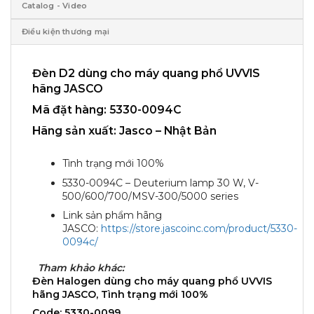
Catalog - Video
Điều kiện thương mại
Đèn D2 dùng cho máy quang phổ UVVIS
hãng JASCO
Mã đặt hàng:
5330-0094C
Hãng sản xuất: Jasco – Nhật Bản
Tình trạng mới 100%
5330-0094C – Deuterium lamp 30 W, V-
500/600/700/MSV-300/5000 series
Link sản phẩm hãng
JASCO:
https://store.jascoinc.com/product/5330-
0094c/
Tham khảo khác:
Đèn Halogen dùng cho máy quang phổ UVVIS
hãng JASCO, Tình trạng mới 100%
Code: 5330-0099