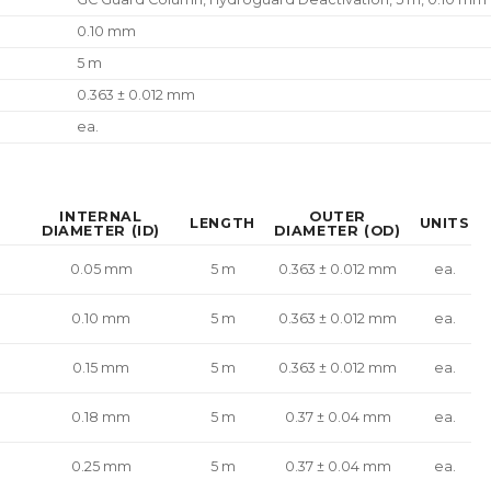
0.10 mm
5 m
0.363 ± 0.012 mm
ea.
INTERNAL
OUTER
LENGTH
UNITS
DIAMETER (ID)
DIAMETER (OD)
0.05 mm
5 m
0.363 ± 0.012 mm
ea.
0.10 mm
5 m
0.363 ± 0.012 mm
ea.
0.15 mm
5 m
0.363 ± 0.012 mm
ea.
0.18 mm
5 m
0.37 ± 0.04 mm
ea.
0.25 mm
5 m
0.37 ± 0.04 mm
ea.