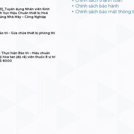
+ Chính sách thanh toán
+ Chính sách bảo hành
B]_Tuyển dụng Nhân viên Kinh
+ Chính sách bảo mật thông t
h Vực Hiệu Chuẩn thiết bị Hoá
ảng Nhà Máy – Công Nghiệp
o trì – Sửa chữa thiết bị phòng thí
𝐋𝐈𝐁 – Thực hiện Bảo trì – Hiệu chuẩn
 hòa tan (độ rã) viên thuốc 8 vị trí
IS 8000