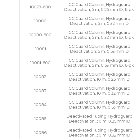
GC Guard Column, Hydroguard
10079-600
Deactivation, 5 m, 0.25 mm ID, 6-pk.
GC Guard Column, Hydroguard
10080
Deactivation, 5 m, 0.32 mm ID
GC Guard Column, Hydroguard
10080-600
Deactivation, 5 m, 0.32 mm ID, 6-pk.
GC Guard Column, Hydroguard
10081
Deactivation, 5 m, 0.53 mm ID
GC Guard Column, Hydroguard
10081-600
Deactivation, 5 m, 0.53 mm ID, 6-pk.
GC Guard Column, Hydroguard
10082
Deactivation, 10 m, 0.25 mm ID
GC Guard Column, Hydroguard
10083
Deactivation, 10 m, 0.32 mm ID
GC Guard Column, Hydroguard
10084
Deactivation, 10 m, 0.53 mm ID
Deactivated Tubing, Hydroguard
10085
Deactivation, 30 m, 0.25 mm ID
Deactivated Tubing, Hydroguard
10086
Deactivation, 30 m, 0.32 mm ID