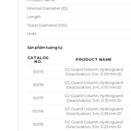
Internal Diameter (ID)
Length
Outer Diameter (OD)
Units
Sản phẩm tương tự:
CATALOG
PRODUCT NAME
NO.
GC Guard Column, Hydroguard
10075
Deactivation, 5 m, 0.05 mm ID
GC Guard Column, Hydroguard
10076
Deactivation, 5 m, 0.10 mm ID
GC Guard Column, Hydroguard
10077
Deactivation, 5 m, 0.15 mm ID
GC Guard Column, Hydroguard
10078
Deactivation, 5 m, 0.18 mm ID
GC Guard Column, Hydroguard
10079
Deactivation, 5 m, 0.25 mm ID