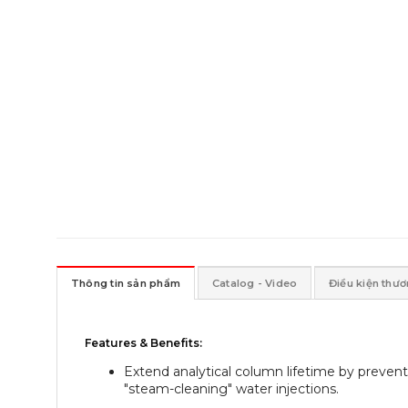
Thông tin sản phẩm
Catalog - Video
Điều kiện thư
Features & Benefits:
Extend analytical column lifetime by preven
"steam-cleaning" water injections.