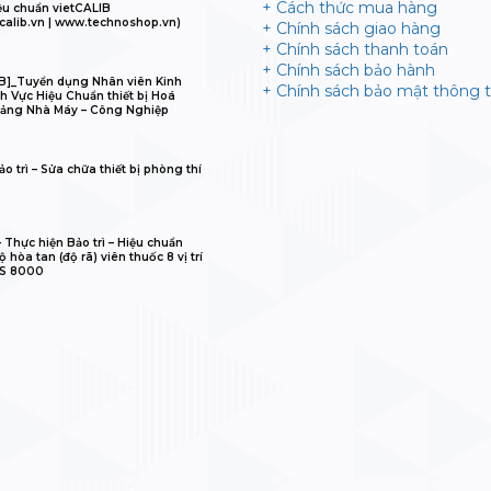
+ Cách thức mua hàng
ệu chuẩn vietCALIB
calib.vn | www.technoshop.vn)
+ Chính sách giao hàng
+ Chính sách thanh toán
+ Chính sách bảo hành
B]_Tuyển dụng Nhân viên Kinh
+ Chính sách bảo mật thông t
h Vực Hiệu Chuẩn thiết bị Hoá
ảng Nhà Máy – Công Nghiệp
o trì – Sửa chữa thiết bị phòng thí
𝐋𝐈𝐁 – Thực hiện Bảo trì – Hiệu chuẩn
 hòa tan (độ rã) viên thuốc 8 vị trí
IS 8000