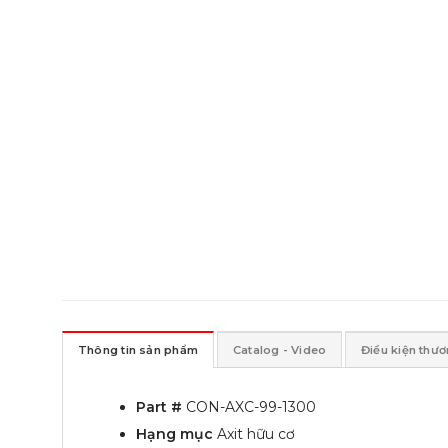
Thông tin sản phẩm
Catalog - Video
Điều kiện thư
Part #
CON-AXC-99-1300
Hạng mục
Axit hữu cơ