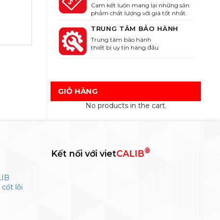
Cam kết luôn mang lại những sản
phẩm chất lượng với giá tốt nhất.
TRUNG TÂM BẢO HÀNH
Trung tâm bảo hành
thiết bị uy tín hàng đầu
GIỎ HÀNG
No products in the cart.
®
Kết nối với viet
CALIB
LIB
cốt lõi