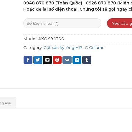
of
0948 870 870 (Toàn Quốc) | 0926 870 870 (Miền
5
Hoặc để lại số điện thoại, Chúng tôi sẽ gọi ngay c
Model:
AXC-99-1300
Category:
Cột sắc ký lỏng HPLC Column
ơng mại