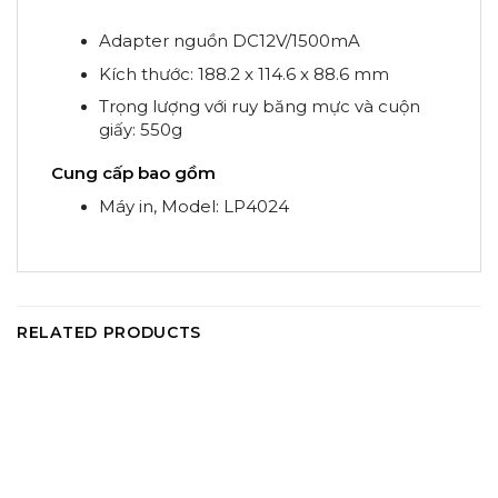
Adapter nguồn DC12V/1500mA
Kích thước: 188.2 x 114.6 x 88.6 mm
Trọng lượng với ruy băng mực và cuộn
giấy: 550g
Cung cấp bao gồm
Máy in, Model: LP4024
RELATED PRODUCTS