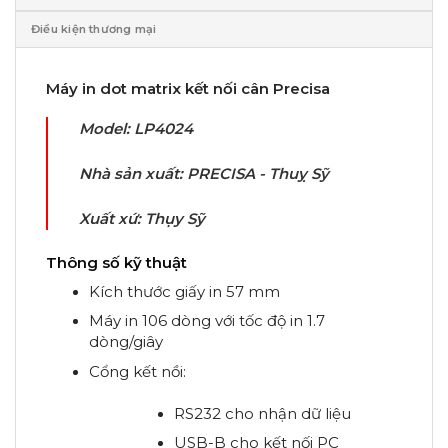
Điều kiện thương mại
Máy in dot matrix kết nối cân
Precisa
Model: LP4024
Nhà sản xuất: PRECISA - Thuỵ Sỹ
Xuất xứ: Thụy Sỹ
Thông số kỹ thuật
Kích thước giấy in 57 mm
Máy in 106 dòng với tốc độ in 1.7
dòng/giây
Cổng kết nồi:
RS232 cho nhận dữ liệu
USB-B cho kết nối PC