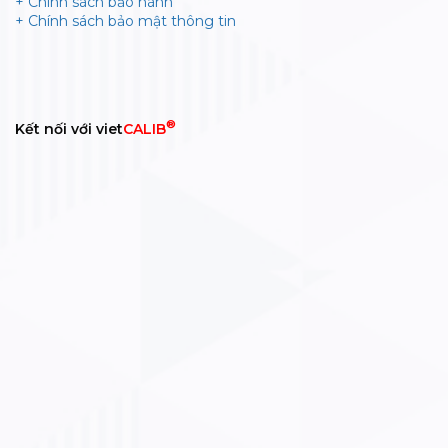
+ Chính sách bảo hành
+ Chính sách bảo mật thông tin
®
Kết nối với viet
CALIB