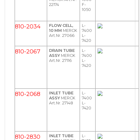
22174
F-
1050
810-2034
FLOW CELL,
L-
10 MM
MERCK
7400
Art.Nr. 27066
L-
7420
810-2067
DRAIN TUBE
L-
ASSY
MERCK
7400
Art.Nr. 27116
L-
7420
810-2068
INLET TUBE
L-
ASSY
MERCK
7400
Art.Nr. 27148
L-
7420
810-2830
INLET TUBE
L-