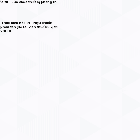
o trì – Sửa chữa thiết bị phòng thí
𝐋𝐈𝐁 – Thực hiện Bảo trì – Hiệu chuẩn
 hòa tan (độ rã) viên thuốc 8 vị trí
IS 8000