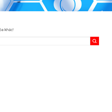
óa khác!