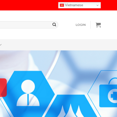
Vietnamese
LOGIN