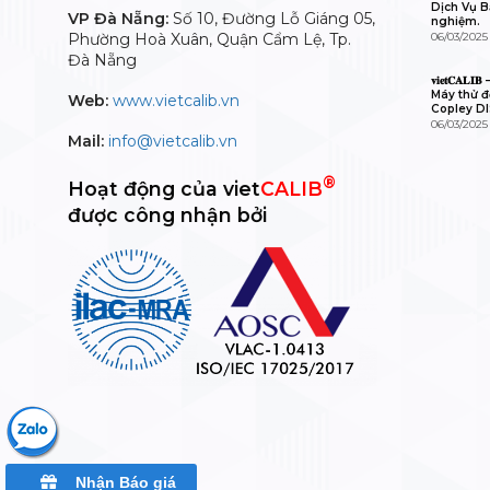
Dịch Vụ Bả
VP Đà Nẵng:
Số 10, Đường Lỗ Giáng 05,
nghiệm.
Phường Hoà Xuân, Quận Cẩm Lệ, Tp.
06/03/2025
Đà Nẵng
𝐯𝐢𝐞𝐭𝐂𝐀
Máy thử độ
Web:
www.vietcalib.vn
Copley D
06/03/2025
Mail:
info@vietcalib.vn
®
Hoạt động của viet
CALIB
được công nhận bởi
Nhận Báo giá