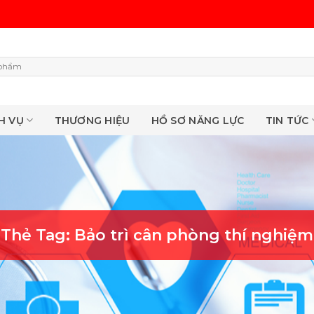
H VỤ
THƯƠNG HIỆU
HỒ SƠ NĂNG LỰC
TIN TỨC
Thẻ Tag:
Bảo trì cân phòng thí nghiệm