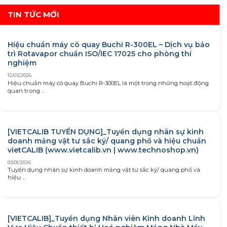
TIN TỨC MỚI
Hiệu chuẩn máy cô quay Buchi R-300EL – Dịch vụ bảo
trì Rotavapor chuẩn ISO/IEC 17025 cho phòng thí
nghiệm
12/03/2026
Hiệu chuẩn máy cô quay Buchi R-300EL là một trong những hoạt động
quan trọng ...
[VIETCALIB TUYỂN DỤNG]_Tuyển dụng nhân sự kinh
doanh mảng vật tư sắc ký/ quang phổ và hiệu chuẩn
vietCALIB (www.vietcalib.vn | www.technoshop.vn)
03/01/2026
Tuyển dụng nhân sự kinh doanh mảng vật tư sắc ký/ quang phổ và
hiệu ...
[VIETCALIB]_Tuyển dụng Nhân viên Kinh doanh Lĩnh