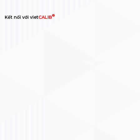
®
Kết nối với viet
CALIB