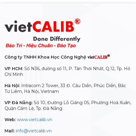
®
Công ty TNHH Khoa Học Công Nghệ 𝐯𝐢𝐞𝐭
𝐂𝐀𝐋𝐈𝐁
VP HCM:
Số N36, đường số 11, P. Tân Thới Nhất, Q.12, Tp. Hồ
Chí Minh
Hà Nội:
Intracom 2 Tower, 33 Đ. Cầu Diễn, Phúc Diễn, Bắc
Từ Liêm, Hà Nội, Vietnam
VP Đà Nẵng:
Số 10, Đường Lỗ Giáng 05, Phường Hoà Xuân,
Quận Cẩm Lệ, Tp. Đà Nẵng
Web:
www.vietcalib.vn
Mail:
info@vietcalib.vn