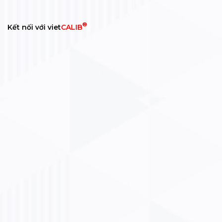
®
Kết nối với viet
CALIB