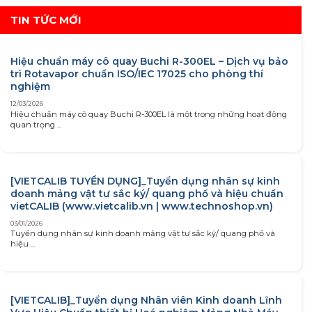
TIN TỨC MỚI
Hiệu chuẩn máy cô quay Buchi R-300EL – Dịch vụ bảo
trì Rotavapor chuẩn ISO/IEC 17025 cho phòng thí
nghiệm
12/03/2026
Hiệu chuẩn máy cô quay Buchi R-300EL là một trong những hoạt động
quan trọng ...
[VIETCALIB TUYỂN DỤNG]_Tuyển dụng nhân sự kinh
doanh mảng vật tư sắc ký/ quang phổ và hiệu chuẩn
vietCALIB (www.vietcalib.vn | www.technoshop.vn)
03/01/2026
Tuyển dụng nhân sự kinh doanh mảng vật tư sắc ký/ quang phổ và
hiệu ...
[VIETCALIB]_Tuyển dụng Nhân viên Kinh doanh Lĩnh