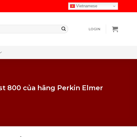
Vietnamese
LOGIN
nalyst 800 của hãng Perkin Elmer