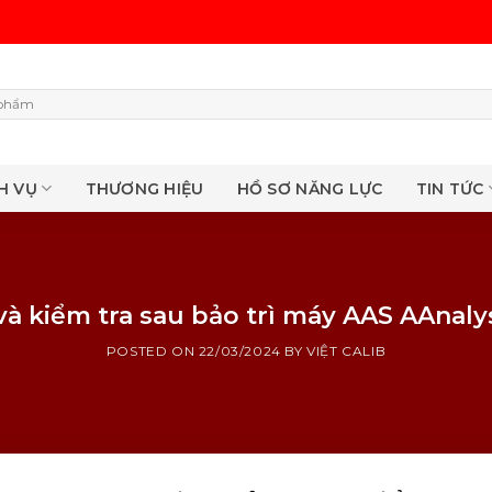
H VỤ
THƯƠNG HIỆU
HỒ SƠ NĂNG LỰC
TIN TỨC
bảo trì và kiểm tra sau bảo trì máy AAS AA
POSTED ON
22/03/2024
BY
VIỆT CALIB