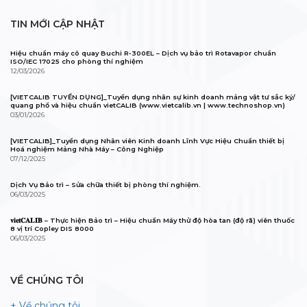
+ Cách thức mua hàng
+ Chính sách giao hàng
+ Chính sách thanh toán
+ Chính sách bảo hành
+ Chính sách bảo mật thông tin
®
Kết nối với viet
CALIB