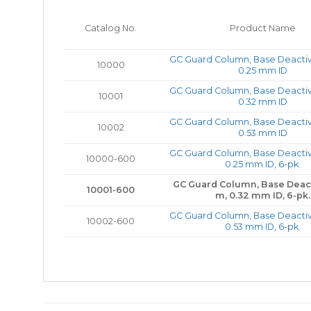
Catalog No.
Product Name
GC Guard Column, Base Deactiv
10000
0.25 mm ID
GC Guard Column, Base Deactiv
10001
0.32 mm ID
GC Guard Column, Base Deactiv
10002
0.53 mm ID
GC Guard Column, Base Deactiv
10000-600
0.25 mm ID, 6-pk.
GC Guard Column, Base Deact
10001-600
m, 0.32 mm ID, 6-pk.
GC Guard Column, Base Deactiv
10002-600
0.53 mm ID, 6-pk.