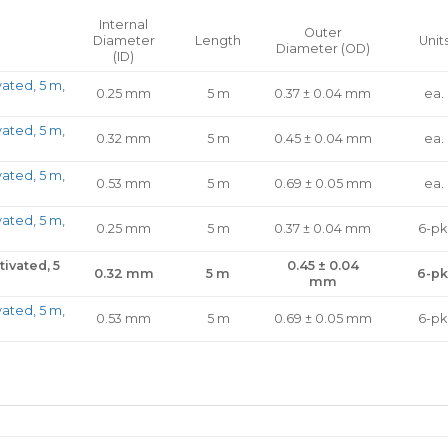
Internal
Outer
Diameter
Length
Unit
Diameter (OD)
(ID)
ated, 5 m,
0.25 mm
5 m
0.37 ± 0.04 mm
ea.
ated, 5 m,
0.32 mm
5 m
0.45 ± 0.04 mm
ea.
ated, 5 m,
0.53 mm
5 m
0.69 ± 0.05 mm
ea.
ated, 5 m,
0.25 mm
5 m
0.37 ± 0.04 mm
6-pk
ivated, 5
0.45 ± 0.04
0.32 mm
5 m
6-pk
mm
ated, 5 m,
0.53 mm
5 m
0.69 ± 0.05 mm
6-pk