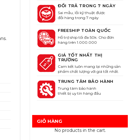
ĐỔI TRẢ TRONG 7 NGÀY
Sai mẫu, lỗi kỹ thuật được
đỗi hàng trong 7 ngày
FREESHIP TOÀN QUỐC
Hỗ trợ ship tối đa 50k. Cho đơn
ns.
hàng trên 1.000.000
GIÁ TỐT NHẤT THỊ
TRƯỜNG
Cam kết luôn mang lại những sản
phẩm chất lượng với giá tốt nhất.
TRUNG TÂM BẢO HÀNH
Trung tâm bảo hành
thiết bị uy tín hàng đầu
GIỎ HÀNG
No products in the cart.