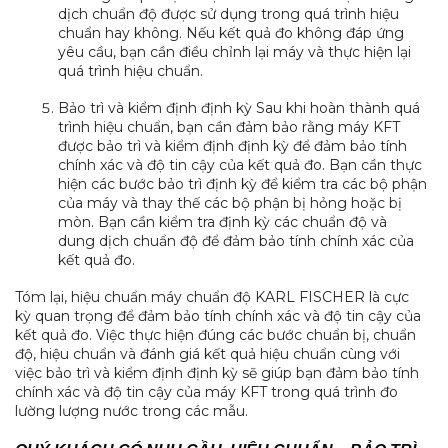
dịch chuẩn độ được sử dụng trong quá trình hiệu
chuẩn hay không. Nếu kết quả đo không đáp ứng
yêu cầu, bạn cần điều chỉnh lại máy và thực hiện lại
quá trình hiệu chuẩn.
Bảo trì và kiểm định định kỳ Sau khi hoàn thành quá
trình hiệu chuẩn, bạn cần đảm bảo rằng máy KFT
được bảo trì và kiểm định định kỳ để đảm bảo tính
chính xác và độ tin cậy của kết quả đo. Bạn cần thực
hiện các bước bảo trì định kỳ để kiểm tra các bộ phận
của máy và thay thế các bộ phận bị hỏng hoặc bị
mòn. Bạn cần kiểm tra định kỳ các chuẩn độ và
dung dịch chuẩn độ để đảm bảo tính chính xác của
kết quả đo.
Tóm lại, hiệu chuẩn máy chuẩn độ KARL FISCHER là cực
kỳ quan trọng để đảm bảo tính chính xác và độ tin cậy của
kết quả đo. Việc thực hiện đúng các bước chuẩn bị, chuẩn
độ, hiệu chuẩn và đánh giá kết quả hiệu chuẩn cùng với
việc bảo trì và kiểm định định kỳ sẽ giúp bạn đảm bảo tính
chính xác và độ tin cậy của máy KFT trong quá trình đo
lường lượng nước trong các mẫu.