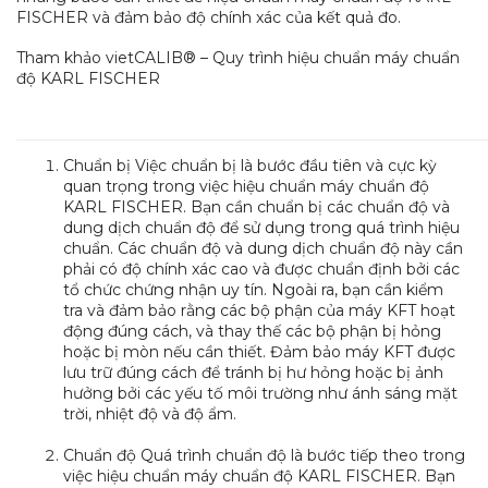
FISCHER và đảm bảo độ chính xác của kết quả đo.
Tham khảo vietCALIB® – Quy trình hiệu chuẩn máy chuẩn
độ KARL FISCHER
Chuẩn bị Việc chuẩn bị là bước đầu tiên và cực kỳ
quan trọng trong việc hiệu chuẩn máy chuẩn độ
KARL FISCHER. Bạn cần chuẩn bị các chuẩn độ và
dung dịch chuẩn độ để sử dụng trong quá trình hiệu
chuẩn. Các chuẩn độ và dung dịch chuẩn độ này cần
phải có độ chính xác cao và được chuẩn định bởi các
tổ chức chứng nhận uy tín. Ngoài ra, bạn cần kiểm
tra và đảm bảo rằng các bộ phận của máy KFT hoạt
động đúng cách, và thay thế các bộ phận bị hỏng
hoặc bị mòn nếu cần thiết. Đảm bảo máy KFT được
lưu trữ đúng cách để tránh bị hư hỏng hoặc bị ảnh
hưởng bởi các yếu tố môi trường như ánh sáng mặt
trời, nhiệt độ và độ ẩm.
Chuẩn độ Quá trình chuẩn độ là bước tiếp theo trong
việc hiệu chuẩn máy chuẩn độ KARL FISCHER. Bạn