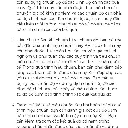
cần sử dụng chuẩn độ để xác định độ chính xác của
máy. Quá trình này cần phải được thực hiện bởi các
chuyên gia có kinh nghiệm và các chuẩn độ cần phải
có độ chính xác cao. Khi chuẩn độ, bạn cần lưu ý đến
điều kiện môi trường như nhiệt độ và độ ẩm để đảm
bảo tính chính xác của kết quả.
Hiệu chuẩn Sau khi chuẩn bị và chuẩn độ, bạn có thể
bắt đầu quá trình hiệu chuẩn máy KFT. Quá trình này
cần phải được thực hiện bởi các chuyên gia có kinh
nghiệm và phải tuân thủ các quy trình và tiêu chuẩn
hiệu chuẩn của nhà sản xuất và các tiêu chuẩn quốc
tế. Trong quá trình hiệu chuẩn, bạn cần phải đảm bảo
rằng các tham số đo được của máy KFT đáp ứng các
yêu cầu về độ chính xác và độ tin cậy. Bạn cần sử
dụng các chuẩn độ và dung dịch chuẩn độ để xác
định độ chính xác của máy và điều chỉnh các tham
số đo để đảm bảo tính chính xác của kết quả đo.
Đánh giá kết quả hiệu chuẩn Sau khi hoàn thành quá
trình hiệu chuẩn, bạn cần đánh giá kết quả để đảm
bảo tính chính xác và độ tin cậy của máy KFT. Bạn
cần kiểm tra xem các kết quả đo có nằm trong
khoảng chấp nhận được của các chuẩn độ và dung