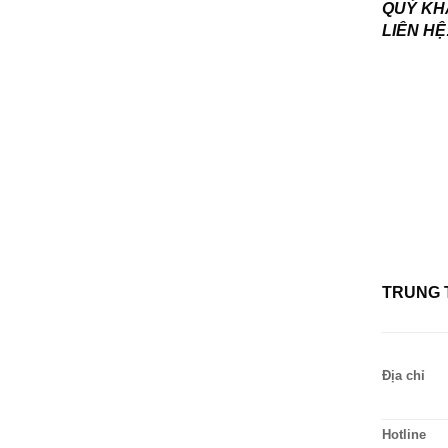
QUÝ KHÁ
LIÊN HỆ
TRUNG 
Địa chỉ
Hotline