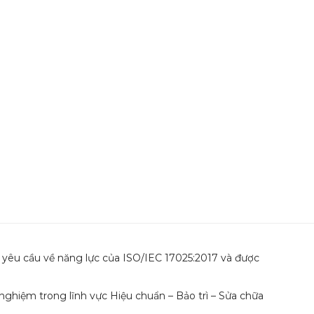
heo yêu cầu về năng lực của ISO/IEC 17025:2017 và được
nghiệm trong lĩnh vực Hiệu chuẩn – Bảo trì – Sửa chữa