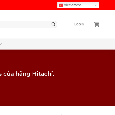
Vietnamese
LOGIN
 của hãng Hitachi.