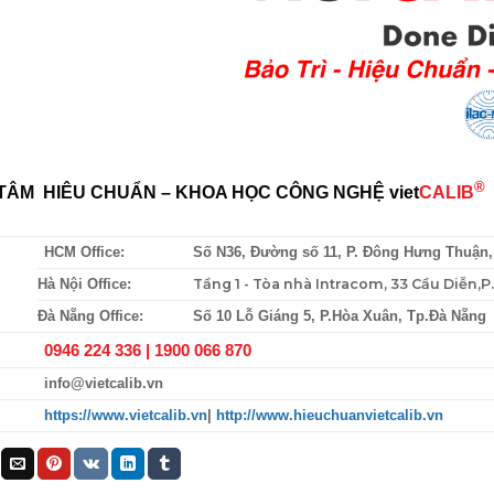
®
TÂM HIÊU CHUẨN – KHOA HỌC CÔNG NGHỆ
viet
CALIB
HCM Office:
Số N36, Đường số 11, P. Đông Hưng Thuận
Tầng 1 - Tòa nhà Intracom, 33 Cầu Diễn,
Hà Nội Office:
Đà Nẵng Office:
Số 10 Lỗ Giáng 5, P.Hòa Xuân, Tp.Đà Nẵng
0946 224 336 |
1900 066 870
info@vietcalib.vn
https://www.vietcalib.vn
|
http://www.hieuchuanvietcalib.vn