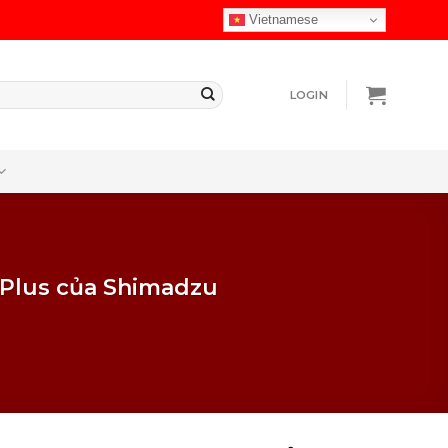
Vietnamese
LOGIN
 Plus của Shimadzu