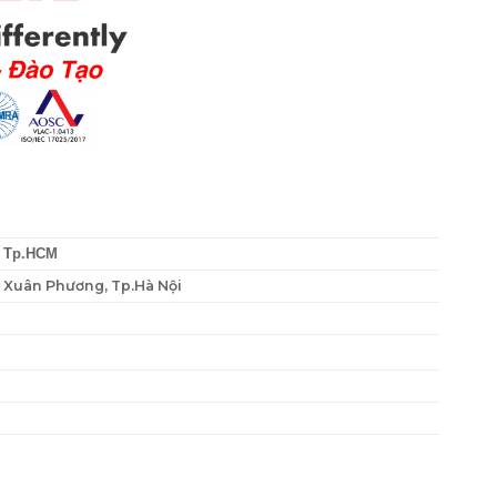
, Tp.HCM
P. Xuân Phương, Tp.Hà Nội