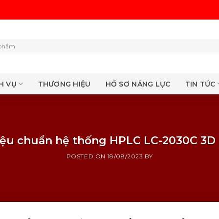
H VỤ
THƯƠNG HIỆU
HỒ SƠ NĂNG LỰC
TIN TỨC
 Hiệu chuẩn hệ thống HPLC LC-2030C 3D
POSTED ON
18/08/2023
BY