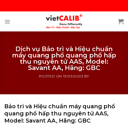
Skip
to
content
Dịch vụ Bảo trì và Hiệu chuẩn
máy quang phổ quang phổ hấp
thu nguyên tử AAS, Model:
Savant AA, Hãng: GBC
POSTED ON
13/09/2023
BY
Bảo trì và Hiệu chuẩn máy quang phổ
quang phổ hấp thu nguyên tử AAS,
Model: Savant AA, Hãng: GBC