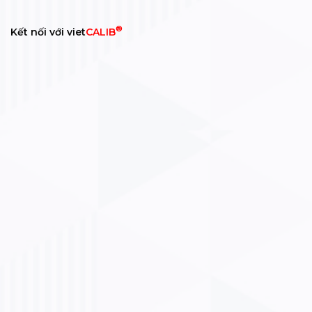
®
Kết nối với viet
CALIB