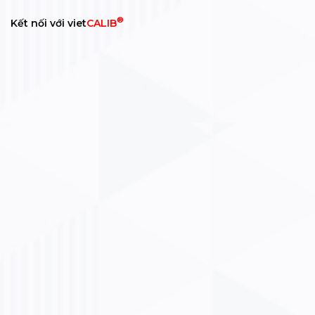
®
Kết nối với viet
CALIB