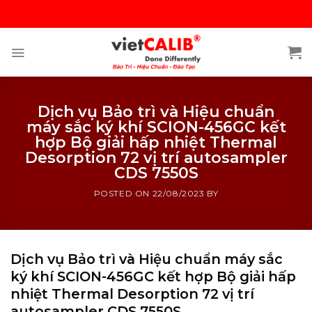
Skip
to
content
Dịch vụ Bảo trì và Hiệu chuẩn
máy sắc ký khí SCION-456GC kết
hợp Bộ giải hấp nhiệt Thermal
Desorption 72 vị trí autosampler
CDS 7550S
POSTED ON
22/08/2023
BY
Dịch vụ Bảo trì và Hiệu chuẩn máy sắc
ký khí SCION-456GC kết hợp Bộ giải hấp
nhiệt Thermal Desorption 72 vị trí
autosampler CDS 7550S