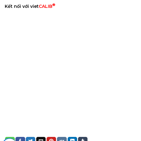
®
Kết nối với viet
CALIB