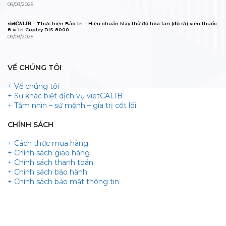
06/03/2025
𝐯𝐢𝐞𝐭𝐂𝐀𝐋𝐈𝐁 – Thực hiện Bảo trì – Hiệu chuẩn Máy thử độ hòa tan (độ rã) viên thuốc
8 vị trí Copley DIS 8000
06/03/2025
VỀ CHÚNG TÔI
+ Về chúng tôi
+ Sự khác biệt dịch vụ vietCALIB
+ Tầm nhìn – sứ mệnh – gía trị cốt lõi
CHÍNH SÁCH
+ Cách thức mua hàng
+ Chính sách giao hàng
+ Chính sách thanh toán
+ Chính sách bảo hành
+ Chính sách bảo mật thông tin