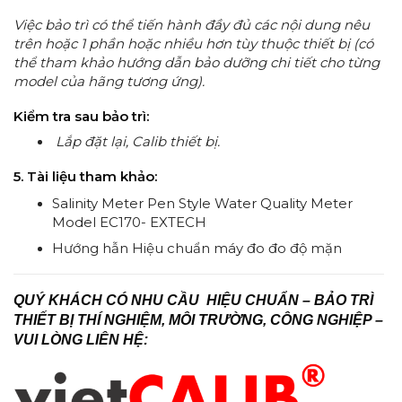
Việc bảo trì có thể tiến hành đầy đủ các nội dung nêu
trên hoặc 1 phần hoặc nhiều hơn tùy thuộc thiết bị (có
thể tham khảo hướng dẫn bảo dưỡng chi tiết cho từng
model của hãng tương ứng).
Kiểm tra sau bảo trì:
Lắp đặt lại,
Calib thiết bị.
5. Tài liệu tham khảo:
Salinity Meter Pen Style Water Quality Meter
Model EC170- EXTECH
Hướng hẫn Hiệu chuẩn máy đo
đo
độ mặn
QUÝ KHÁCH CÓ NHU CẦU HIỆU CHUẨN – BẢO TRÌ
THIẾT BỊ THÍ NGHIỆM, MÔI TRƯỜNG, CÔNG NGHIỆP –
VUI LÒNG LIÊN HỆ: