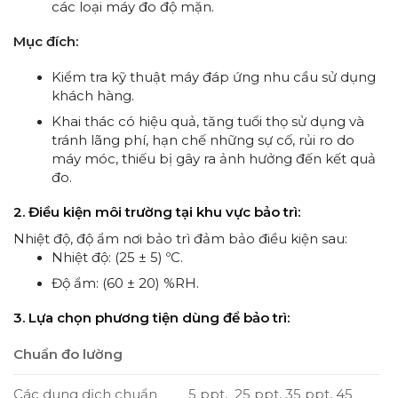
các loại máy đo độ mặn.
Mục đích:
Kiểm tra kỹ thuật máy đáp ứng nhu cầu sử dụng
khách hàng.
Khai thác có hiệu quả, tăng tuổi thọ sử dụng và
tránh lãng phí, hạn chế những sự cố, rủi ro do
máy móc, thiếu bị gây ra ảnh hưởng đến kết quả
đo.
2. Điều kiện môi trường tại khu vực bảo trì:
Nhiệt độ, độ ẩm nơi bảo trì đảm bảo điều kiện sau:
Nhiệt độ: (25 ± 5) ºC.
Độ ẩm: (60 ± 20) %RH.
3. Lựa chọn phương tiện dùng để bảo trì:
Chuẩn đo lường
Các dung dịch chuẩn
5 ppt, 25 ppt, 35 ppt, 45