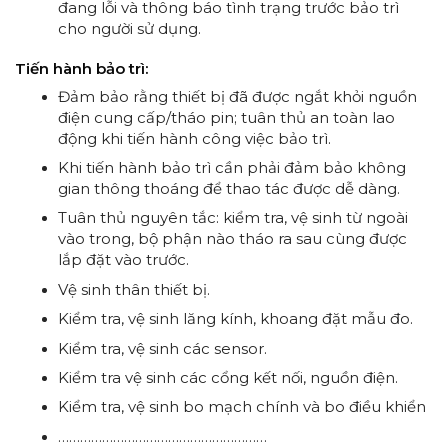
đang lỗi và thông báo tình trạng trước bảo trì
cho người sử dụng.
Tiến hành bảo trì:
Đảm bảo rằng thiết bị đã được ngắt khỏi nguồn
điện cung cấp/tháo pin; tuân thủ an toàn lao
động khi tiến hành công việc bảo trì.
Khi tiến hành bảo trì cần phải đảm bảo không
gian thông thoáng để thao tác được dễ dàng.
Tuân thủ nguyên tắc: kiểm tra, vệ sinh từ ngoài
vào trong, bộ phận nào tháo ra sau cùng được
lắp đặt vào trước.
Vệ sinh thân thiết bị.
Kiểm tra, vệ sinh lăng kính, khoang đặt mẫu đo.
Kiểm tra, vệ sinh các sensor.
Kiểm tra vệ sinh các cổng kết nối, nguồn điện.
Kiểm tra, vệ sinh bo mạch chính và bo điều khiển
…………………………………………………