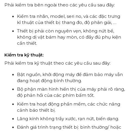
Phải kiểm tra bên ngoài theo các yêu cầu sau đây:
Kiểm tra nhãn, model, seri no, và các đặc trưng
kĩ thuật của thiết bị: thang đo, độ phân giải, …
Thiết bị phải còn nguyên vẹn, không nứt bể,
không dị vật bám hay mòn, có đầy đủ phụ kiện
cần thiết.
Kiểm tra kỹ thuật:
Phải kiểm tra kỹ thuật theo các yêu cầu sau đây:
Bật nguồn, khởi động máy để đảm bảo máy vẫn
đang hoạt động bình thường.
Bộ phận màn hình hiển thị của máy phải rõ ràng,
độ phản hồi của các phím bấm tốt.
Kiểm tra hoạt động phần mềm, các chức năng
cảnh báo thiết bị.
Lăng kính không trầy xước, rạn nứt, biến dạng.
Đánh giá trình trạng thiết bị: bình thường/ hoặc