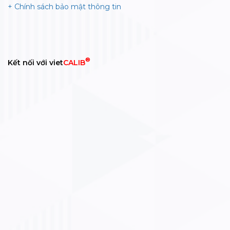
+ Chính sách bảo mật thông tin
®
Kết nối với viet
CALIB