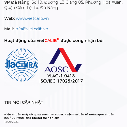
VP Đà Nẵng:
Số 10, Đường Lỗ Giáng 05, Phường Hoà Xuân,
Quận Cẩm Lệ, Tp. Đà Nẵng
Web:
www.vietcalib.vn
Mail:
info@vietcalib.vn
®
Hoạt động của viet
CALIB
được công nhận bởi
TIN MỚI CẬP NHẬT
Hiệu chuẩn máy cô quay Buchi R-300EL – Dịch vụ bảo trì Rotavapor chuẩn
ISO/IEC 17025 cho phòng thí nghiệm
12/03/2026