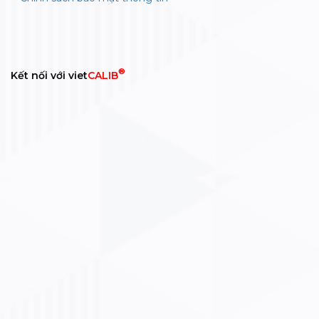
®
Kết nối với viet
CALIB