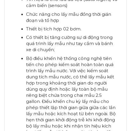
cảm biến (sensors)
Chức năng cho lấy mẫu đồng thời gián
đoạn và tổ hợp
Thiết bị tích hợp 02 bơm.
Có thiết bị tăng cường sự di động trong
quá trình lấy mẫu như tay cầm và bánh
xe di chuyển;
Bộ điều khiển hệ thống công nghệ tiên
tiến cho phép kiểm soát hoàn toàn quá
trình lấy mẫu nước. Với việc kiểm soát
dung tích mẫu nước, có thể lấy mẫu kết
hợp trong khoảng thời gian do người
dùng quy định hoặc lấy toàn bộ mẫu
riêng biệt chứa trong chai mẫu 2.5
gallon. Điều khiển chu kỳ lấy mẫu cho
phép thiết lập thời gian giữa giữa các lần
lấy mẫu hoặc kích hoạt từ bên ngoài. Bộ
hẹn thời gian khởi động trễ khi khởi động
bộ lấy mẫu hoặc khi nhận tín hiệu kích