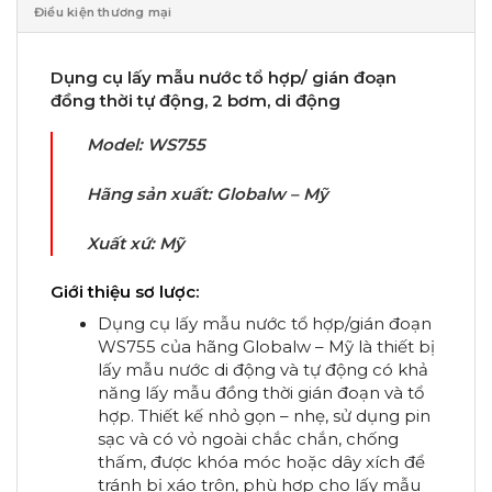
Điều kiện thương mại
Dụng cụ lấy mẫu nước tổ hợp/ gián đoạn
đồng thời tự động, 2 bơm, di động
Model: WS755
Hãng sản xuất: Globalw – Mỹ
Xuất xứ: Mỹ
Giới thiệu sơ lược:
Dụng cụ lấy mẫu nước tổ hợp/gián đoạn
WS755 của hãng Globalw – Mỹ là thiết bị
lấy mẫu nước di động và tự động có khả
năng lấy mẫu đồng thời gián đoạn và tổ
hợp. Thiết kế nhỏ gọn – nhẹ, sử dụng pin
sạc và có vỏ ngoài chắc chắn, chống
thấm, được khóa móc hoặc dây xích để
tránh bị xáo trộn, phù hợp cho lấy mẫu