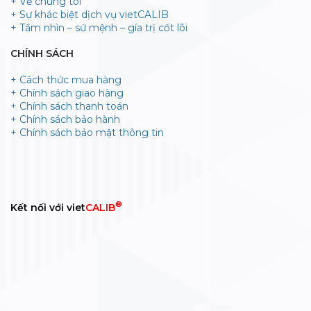
+ Về chúng tôi
+ Sự khác biệt dịch vụ vietCALIB
+ Tầm nhìn – sứ mệnh – gía trị cốt lõi
CHÍNH SÁCH
+ Cách thức mua hàng
+ Chính sách giao hàng
+ Chính sách thanh toán
+ Chính sách bảo hành
+ Chính sách bảo mật thông tin
®
Kết nối với viet
CALIB