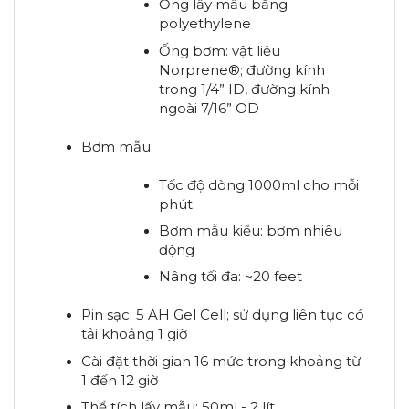
Ống lấy mẫu bằng
polyethylene
Ống bơm: vật liệu
Norprene®; đường kính
trong 1/4” ID, đường kính
ngoài 7/16” OD
Bơm mẫu:
Tốc độ dòng 1000ml cho mỗi
phút
Bơm mẫu kiểu: bơm nhiêu
động
Nâng tối đa: ~20 feet
Pin sạc: 5 AH Gel Cell; sử dụng liên tục có
tải khoảng 1 giờ
Cài đặt thời gian 16 mức trong khoảng từ
1 đến 12 giờ
Thể tích lấy mẫu: 50ml - 2 lít