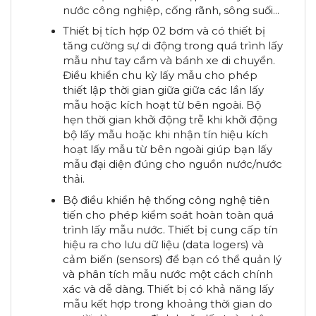
nước công nghiệp, cống rãnh, sông suối...
Thiết bị tích hợp 02 bơm và có thiết bị
tăng cường sự di động trong quá trình lấy
mẫu như tay cầm và bánh xe di chuyển.
Điều khiển chu kỳ lấy mẫu cho phép
thiết lập thời gian giữa giữa các lần lấy
mẫu hoặc kích hoạt từ bên ngoài. Bộ
hẹn thời gian khởi động trễ khi khởi động
bộ lấy mẫu hoặc khi nhận tín hiệu kích
hoạt lấy mẫu từ bên ngoài giúp bạn lấy
mẫu đại diện đúng cho nguồn nước/nước
thải.
Bộ điều khiển hệ thống công nghệ tiên
tiến cho phép kiểm soát hoàn toàn quá
trình lấy mẫu nước. Thiết bị cung cấp tín
hiệu ra cho lưu dữ liệu (data logers) và
cảm biến (sensors) để bạn có thể quản lý
và phân tích mẫu nước một cách chính
xác và dễ dàng. Thiết bị có khả năng lấy
mẫu kết hợp trong khoảng thời gian do