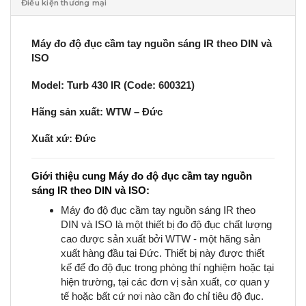
Điều kiện thương mại
Máy đo độ đục cầm tay nguồn sáng IR theo DIN và
ISO
Model: Turb 430 IR (Code: 600321)
Hãng sản xuất:
WTW
– Đức
Xuất xứ: Đức
Giới thiệu cung Máy đo độ đục cầm tay nguồn
sáng IR theo DIN và ISO:
Máy đo độ đục cầm tay nguồn sáng IR theo
DIN và ISO là một thiết bị đo độ đục chất lượng
cao được sản xuất bởi WTW - một hãng sản
xuất hàng đầu tại Đức. Thiết bị này được thiết
kế để đo độ đục trong phòng thí nghiệm hoặc tại
hiện trường, tại các đơn vị sản xuất, cơ quan y
tế hoặc bất cứ nơi nào cần đo chỉ tiêu độ đục.