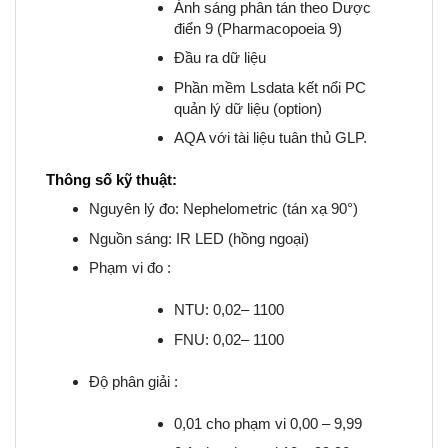
Ánh sáng phân tán theo Dược
điển 9 (Pharmacopoeia 9)
Đầu ra dữ liệu
Phần mềm Lsdata kết nổi PC
quản lý dữ liệu (option)
AQA với tài liệu tuân thủ GLP.
Thông số kỹ thuật:
Nguyên lý đo: Nephelometric (tán xạ 90°)
Nguồn sáng: IR LED (hồng ngoại)
Phạm vi đo :
NTU: 0,02– 1100
FNU: 0,02– 1100
Độ phân giải :
0,01 cho phạm vi 0,00 – 9,99