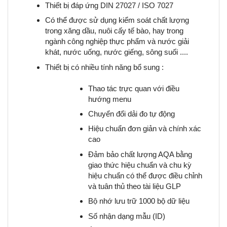
Thiết bị đáp ứng DIN 27027 / ISO 7027
Có thể được sử dụng kiểm soát chất lượng
trong xăng dầu, nuôi cấy tế bào, hay trong
ngành công nghiệp thực phẩm và nước giải
khát, nước uống, nước giếng, sông suối ....
Thiết bị có nhiều tính năng bổ sung :
Thao tác trực quan với điều
hướng menu
Chuyển đổi dải đo tự động
Hiệu chuẩn đơn giản và chính xác
cao
Đảm bảo chất lượng AQA bằng
giao thức hiệu chuẩn và chu kỳ
hiệu chuẩn có thể được điều chỉnh
và tuân thủ theo tài liệu GLP
Bộ nhớ lưu trữ 1000 bộ dữ liệu
Số nhận dạng mẫu (ID)