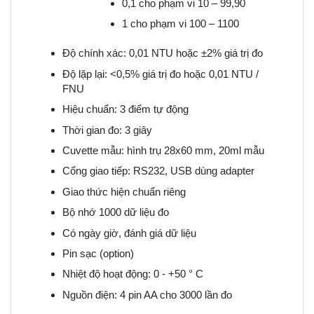
0,1 cho phạm vi 10 – 99,90
1 cho phạm vi 100 – 1100
Độ chính xác: 0,01 NTU hoặc ±2% giá trị đo
Độ lặp lại: <0,5% giá trị đo hoặc 0,01 NTU /
FNU
Hiệu chuẩn: 3 điểm tự động
Thời gian đo: 3 giây
Cuvette mẫu: hình trụ 28x60 mm, 20ml mẫu
Cổng giao tiếp: RS232, USB dùng adapter
Giao thức hiện chuẩn riêng
Bộ nhớ 1000 dữ liệu đo
Có ngày giờ, đánh giá dữ liệu
Pin sạc (option)
Nhiệt độ hoạt động: 0 - +50 ° C
Nguồn điện: 4 pin AA cho 3000 lần đo