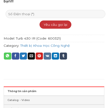
bạn!!!
Model:
Turb 430 IR (Code: 600321)
Category:
Thiết bị Khoa Học Công Nghệ
Thông tin sản phẩm
Catalog - Video