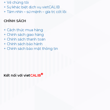
+ Về chúng tôi
+ Sự khác biệt dịch vụ vietCALIB
+ Tầm nhìn – sứ mệnh – gía trị cốt lõi
CHÍNH SÁCH
+ Cách thức mua hàng
+ Chính sách giao hàng
+ Chính sách thanh toán
+ Chính sách bảo hành
+ Chính sách bảo mật thông tin
®
Kết nối với viet
CALIB