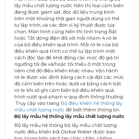
lấy mẫu chất lượng nước hiển thị loại cảm biến
đang được giám sát, đọc dữ liệu trung bình
trên một khoảng thời gian người dùng có thể
tự lập trình, và các đơn vị kỹ thuật được lựa
chọn. Màn hình cũng hiển thị tình trạng Bật
hoặc Tắt dòng điện đối với mỗi nhóm 4 rơ-le
của bộ điều khiển quá trình. Mỗi rơ-le của bộ
điều khiển quá trình có thể tự lập trình một
cách độc lập để khởi động các mức độ giá trị
ngưỡng tối đa và/hoặc tối thiểu ở một trong
năm chế độ điều khiển khác nhau. Vận hành
rơ-le được xác định bằng cách cài đặt các mức
độ cảm biến trên hoặc dưới và bằng cách bật
rơ-le khi số ghi cảm biến bộ điều khiển quá
trình vượt quá phạm vi quy định thông thường.
Truy cập vào trang
Bộ điều khiển hệ thống lấy
mẫu chất lượng nước
để biết thêm thông tin.
Bộ lấy mẫu hệ thống lấy mẫu chất lượng nước
Bộ lấy mẫu hệ thống bộ lấy mẫu chất lượng
nước điều khiển bởi Global Water được bao
bọc trong hộp xách tay chắc chắn, chống