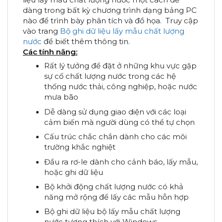
dàng trong bất kỳ chương trình dạng bảng PC
nào để trình bày phân tích và đồ họa. Truy cập
vào trang
Bộ ghi dữ liệu lấy mẫu chất lượng
nước
để biết thêm thông tin.
Các tính năng:
Rất lý tưởng để đặt ở những khu vực gặp
sự cố chất lượng nước trong các hệ
thống nước thải, công nghiệp, hoặc nước
mưa bão
Dễ dàng sử dụng giao diện với các loại
cảm biến mà người dùng có thể tự chọn
Cấu trúc chắc chắn dành cho các môi
trường khắc nghiệt
Đầu ra rơ-le dành cho cảnh báo, lấy mẫu,
hoặc ghi dữ liệu
Bộ khởi động chất lượng nước có khả
năng mở rộng để lấy các mẫu hỗn hợp
Bộ ghi dữ liệu bộ lấy mẫu chất lượng
nước tương thích với Windows