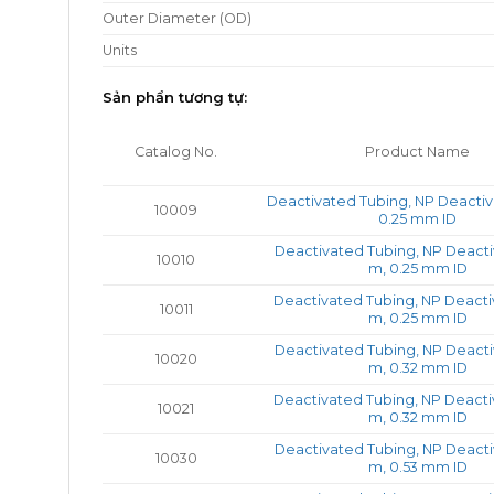
Outer Diameter (OD)
Units
Sản phẩn tương tự:
Catalog No.
Product Name
Deactivated Tubing, NP Deactiva
10009
0.25 mm ID
Deactivated Tubing, NP Deacti
10010
m, 0.25 mm ID
Deactivated Tubing, NP Deacti
10011
m, 0.25 mm ID
Deactivated Tubing, NP Deacti
10020
m, 0.32 mm ID
Deactivated Tubing, NP Deacti
10021
m, 0.32 mm ID
Deactivated Tubing, NP Deacti
10030
m, 0.53 mm ID