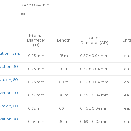
0.45 ± 0.04 mm
ea.
Internal
Outer
Diameter
Length
Unit
Diameter (OD)
(ID)
tion, 15 m,
0.25 mm
15 m
0.37 ± 0.04 mm
ea.
vation, 30
0.25 mm
30 m
0.37 ± 0.04 mm
ea.
vation, 60
0.25 mm
60 m
0.37 ± 0.04 mm
ea.
vation, 30
0.32 mm
30 m
0.45 ± 0.04 mm
ea.
vation, 60
0.32 mm
60 m
0.45 ± 0.04 mm
ea.
vation, 30
0.53 mm
30 m
0.69 ± 0.05 mm
ea.