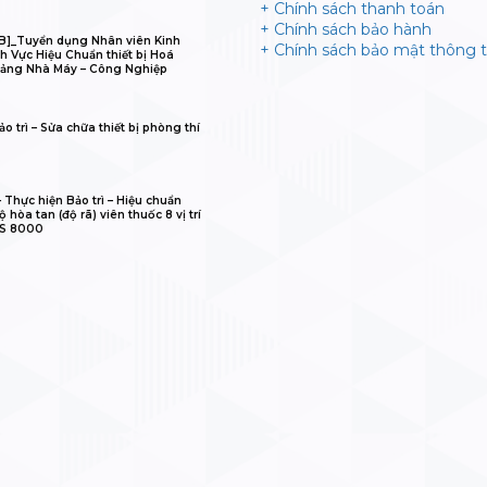
+ Chính sách thanh toán
+ Chính sách bảo hành
B]_Tuyển dụng Nhân viên Kinh
+ Chính sách bảo mật thông t
h Vực Hiệu Chuẩn thiết bị Hoá
ảng Nhà Máy – Công Nghiệp
o trì – Sửa chữa thiết bị phòng thí
𝐋𝐈𝐁 – Thực hiện Bảo trì – Hiệu chuẩn
 hòa tan (độ rã) viên thuốc 8 vị trí
IS 8000