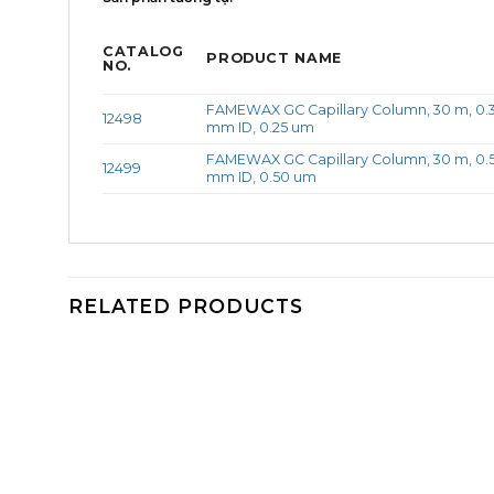
CATALOG
PRODUCT NAME
NO.
FAMEWAX GC Capillary Column, 30 m, 0.
12498
mm ID, 0.25 um
FAMEWAX GC Capillary Column, 30 m, 0.
12499
mm ID, 0.50 um
RELATED PRODUCTS