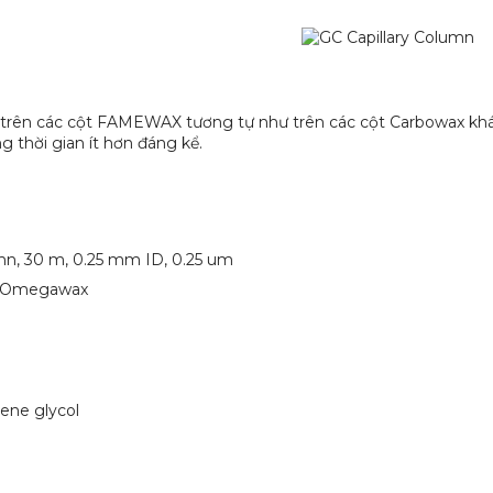
 trên các cột FAMEWAX tương tự như trên các cột Carbowax khá
 thời gian ít hơn đáng kể.
n, 30 m, 0.25 mm ID, 0.25 um
ma Omegawax
lene glycol