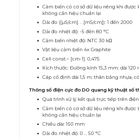
Cảm biến có cơ sở dữ liệu riêng khi được kế
không cần hiệu chuẩn lại
Dải đo ([µS/cm]. . .[mS/cm]): 1 đến 2000
Dải đo nhiệt độ: -5 đến 80 °C
Cảm biến nhiệt độ: NTC 30 kΩ
Vật liệu cảm biến 4x Graphite
Cell const.~ [cm-1]: 0,475
Kích thước: Đường kính 15,3 mm; dài 12
Cáp cố định dài 1,5 m; thân bằng nhựa, c
Thông số điện cực đo DO quang kỹ thuật số 
Quá trình xử lý kết quả trực tiếp trên đi
Cảm biến có cơ sở dữ liệu riêng khi được kế
không cần hiệu chuẩn lại
Chiều dài: 150 mm
Dải đo nhiệt độ: 0 ... 50 °C