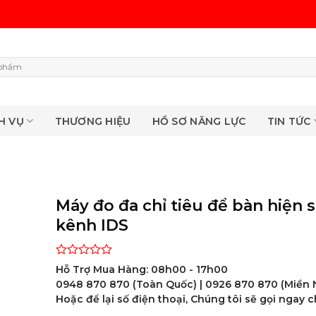
H VỤ
THƯƠNG HIỆU
HỒ SƠ NĂNG LỰC
TIN TỨC
Máy đo đa chỉ tiêu để bàn hiện s
kênh IDS
Rated
Hỗ Trợ Mua Hàng: 08h00 - 17h00
0
0948 870 870 (Toàn Quốc) | 0926 870 870 (Miền
out
Hoặc để lại số điện thoại, Chúng tôi sẽ gọi ngay c
of
5