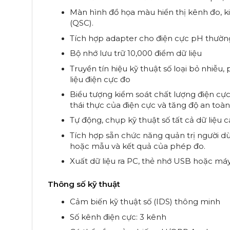
Màn hình đồ họa màu hiển thị kênh đo, ki
(QSC).
Tích hợp adapter cho điện cực pH thườn
Bộ nhớ lưu trữ 10,000 điểm dữ liệu
Truyền tín hiệu kỹ thuật số loại bỏ nhiễu
liệu điện cực đo
Biểu tượng kiểm soát chất lượng điện cực
thái thực của điện cực và tăng độ an toàn
Tự động, chụp kỹ thuật số tất cả dữ liệu c
Tích hợp sẵn chức năng quản trị người 
hoặc mẫu và kết quả của phép đo.
Xuất dữ liệu ra PC, thẻ nhớ USB hoặc má
Thông số kỹ thuật
Cảm biến kỹ thuật số (IDS) thông minh
Số kênh điện cực: 3 kênh