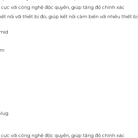
ện cực với công nghệ độc quyền, giúp tăng độ chính xác
t nối với thiết bị đo, giúp kết nối cảm biến với nhiều thiết b
amid
mm
plug
S
ện cực với công nghệ độc quyền, giúp tăng độ chính xác