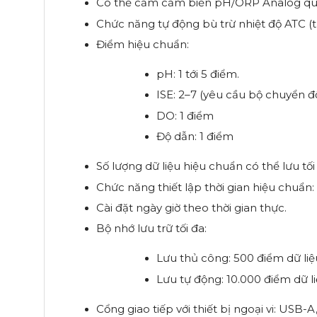
Có thể cắm cảm biến pH/ORP Analog qu
Chức năng tự động bù trừ nhiệt độ ATC (t
Điểm hiệu chuẩn:
pH: 1 tới 5 điểm.
ISE: 2–7 (yêu cầu bộ chuyển đổ
DO: 1 điểm
Độ dẫn: 1 điểm
Số lượng dữ liệu hiệu chuẩn có thể lưu tối
Chức năng thiết lập thời gian hiệu chuẩn
Cài đặt ngày giờ theo thời gian thực.
Bộ nhớ lưu trữ tối đa:
Lưu thủ công: 500 điểm dữ liệ
Lưu tự động: 10.000 điểm dữ l
Cổng giao tiếp với thiết bị ngoại vi: USB-