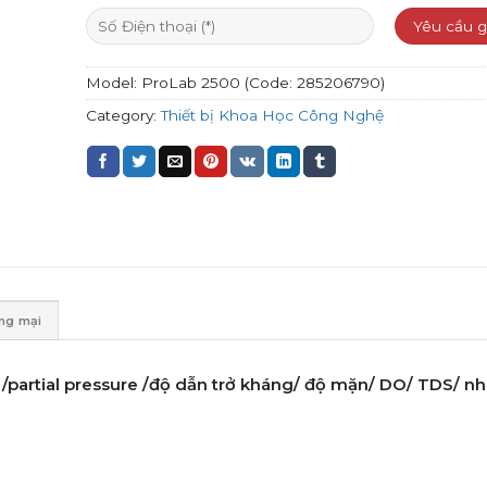
Model:
ProLab 2500 (Code: 285206790)
Category:
Thiết bị Khoa Học Công Nghệ
ơng mại
/partial pressure /độ dẫn trở kháng/
độ mặn/
DO/
TDS/
nh