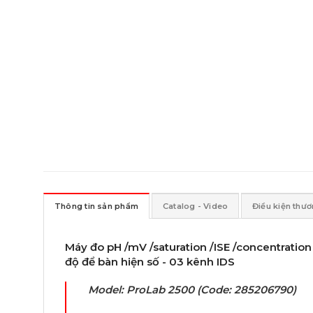
Thông tin sản phẩm
Catalog - Video
Điều kiện thư
Máy đo pH /mV /saturation /ISE /concentration 
độ để bàn hiện số - 03 kênh IDS
Model: ProLab 2500 (Code: 285206790)