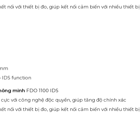
t nối với thiết bị đo, giúp kết nối cảm biến với nhiều thiết b
0 mm
ó IDS function
thông minh
FDO 1100 IDS
ện cực với công nghệ độc quyền, giúp tăng độ chính xác
t nối với thiết bị đo, giúp kết nối cảm biến với nhiều thiết b