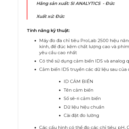
Hãng sản xuất: SI ANALYTICS - Đức
Xuất xứ: Đức
Tính năng kỹ thuật:
Máy đo đa chỉ tiêu ProLab 2500 hiệu năn
kính, đế đúc kẽm chất lượng cao và phím 
yêu cầu cao nhất
Có thể sử dụng cảm biến IDS và analog 
Cảm biến IDS truyền các dữ liệu sau của 
ID CẢM BIẾN
Tên cảm biến
Số sê-ri cảm biến
Dữ liệu hiệu chuẩn
Cài đặt đo lường
Các cấu hình có thể đo các chỉ tiêu: pH, 