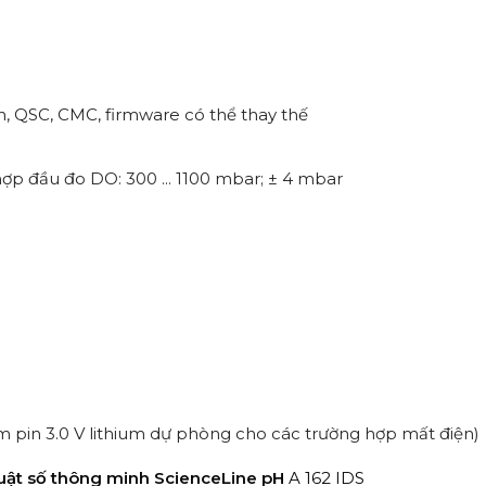
, QSC, CMC, firmware có thể thay thế
 hợp đầu đo DO: 300 ... 1100 mbar; ± 4 mbar
 pin 3.0 V lithium dự phòng cho các trường hợp mất điện)
huật số thông minh ScienceLine pH
A 162 IDS