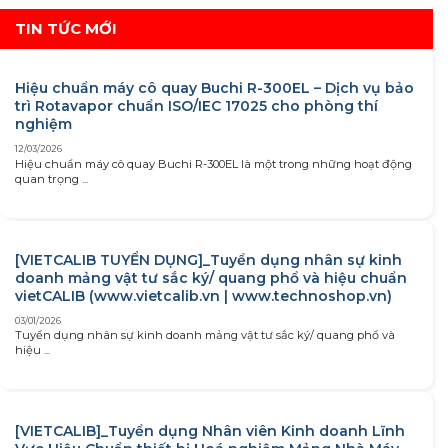
TIN TỨC MỚI
Hiệu chuẩn máy cô quay Buchi R-300EL – Dịch vụ bảo
trì Rotavapor chuẩn ISO/IEC 17025 cho phòng thí
nghiệm
12/03/2026
Hiệu chuẩn máy cô quay Buchi R-300EL là một trong những hoạt động
quan trọng ...
[VIETCALIB TUYỂN DỤNG]_Tuyển dụng nhân sự kinh
doanh mảng vật tư sắc ký/ quang phổ và hiệu chuẩn
vietCALIB (www.vietcalib.vn | www.technoshop.vn)
03/01/2026
Tuyển dụng nhân sự kinh doanh mảng vật tư sắc ký/ quang phổ và
hiệu ...
[VIETCALIB]_Tuyển dụng Nhân viên Kinh doanh Lĩnh