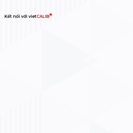
®
Kết nối với viet
CALIB