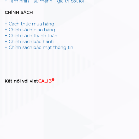
+ Tầm nhìn – sứ mệnh – gía trị cốt lõi
CHÍNH SÁCH
+ Cách thức mua hàng
+ Chính sách giao hàng
+ Chính sách thanh toán
+ Chính sách bảo hành
+ Chính sách bảo mật thông tin
®
Kết nối với viet
CALIB