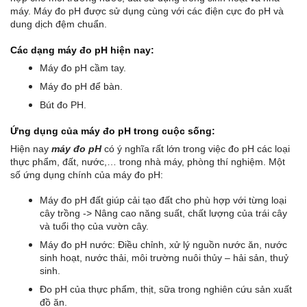
máy. Máy đo pH được sử dụng cùng với các điện cực đo pH và
dung dịch đệm chuẩn.
Các dạng
máy đo pH
hiện nay:
Máy đo pH cầm tay.
Máy đo pH để bàn.
Bút đo PH.
Ứng dụng của máy đo pH trong cuộc sống:
Hiện nay
máy đo pH
có ý nghĩa rất lớn trong việc đo pH các loại
thực phẩm, đất, nước,… trong nhà máy, phòng thí nghiệm. Một
số ứng dụng chính của máy đo pH:
Máy đo pH đất giúp cải tạo đất cho phù hợp với từng loại
cây trồng -> Nâng cao năng suất, chất lượng của trái cây
và tuổi thọ của vườn cây.
Máy đo pH nước: Điều chỉnh, xử lý nguồn nước ăn, nước
sinh hoạt, nước thải, môi trường nuôi thủy – hải sản, thuỷ
sinh.
Đo pH của thực phẩm, thịt, sữa trong nghiên cứu sản xuất
đồ ăn.