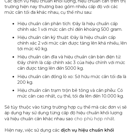
Các dịch vụ hiệu chuẩn khối lượng, hiệu chuẩn cân trên thị
trường hiện nay thường bao gồm nhiều cấp độ với các
mức cân tối đa khác nhau, cụ thể như sau:
Hiệu chuẩn cân phân tích: Đây là hiệu chuẩn cấp
chính xác 1 với mức cân chỉ đến khoảng 500 gram.
Hiệu chuẩn cân kỹ thuật: Đây là hiệu chuẩn cấp
chính xác 2 với mức cân được tăng lên khá nhiều, lên
tới mức 40 kg.
Hiệu chuẩn cân đĩa và hiệu chuẩn cân bàn điện tử:
Đây chính là cấp chính xác 3 của hiệu chỉnh với mức
cân được tăng lên đến 5000 kg.
Hiệu chuẩn cân đồng lò xo: Sở hữu mức cân tối đa là
200 kg.
Hiệu chuẩn cân trạm trộn bê tông và cân phễu: Có
mức cân cao nhất, cụ thể, tối đa lên đến 10.000 kg.
Sẽ tùy thuộc vào từng trường hợp cụ thể mà các đơn vị sẽ
áp dụng hay sử dụng từng cấp độ hiệu chuẩn khối lượng
và hiệu chuẩn cân khác nhau sao
cho phù hợp nhất.
Hiện nay, việc sử dụng các
dịch vụ hiệu chuẩn khối