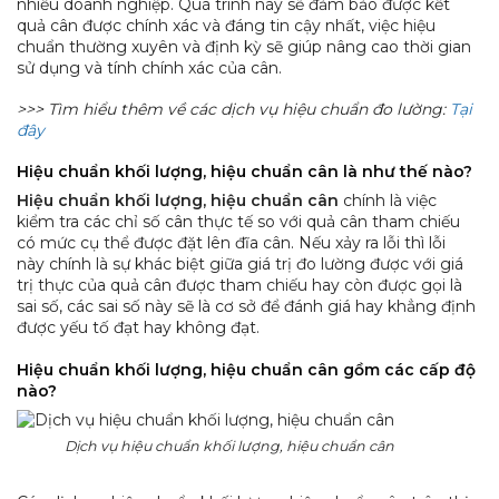
nhiều doanh nghiệp. Quá trình này sẽ đảm bảo được kết
quả cân được chính xác và đáng tin cậy nhất, việc hiệu
chuẩn thường xuyên và định kỳ sẽ giúp nâng cao thời gian
sử dụng và tính chính xác của cân.
>>> Tìm hiểu thêm về các dịch vụ hiệu chuẩn đo lường:
Tại
đây
Hiệu chuẩn khối lượng, hiệu chuẩn cân là như thế nào?
Hiệu chuẩn khối lượng, hiệu chuẩn cân
chính là việc
kiểm tra các chỉ số cân thực tế so với quả cân tham chiếu
có mức cụ thể được đặt lên đĩa cân.
Nếu xảy ra lỗi thì lỗi
này chính là sự khác biệt giữa giá trị đo lường được với giá
trị thực của quả cân được tham chiếu hay còn được gọi là
sai số, các sai số này sẽ là cơ sở để đánh giá hay khẳng định
được yếu tố đạt hay không đạt.
Hiệu chuẩn khối lượng, hiệu chuẩn cân gồm các cấp độ
nào?
Dịch vụ hiệu chuẩn khối lượng, hiệu chuẩn cân