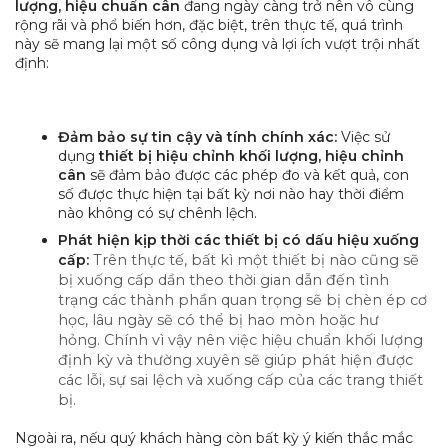
lượng, hiệu chuẩn cân
đang ngày càng trở nên vô cùng
rộng rãi và phổ biến hơn, đặc biệt, trên thực tế, quá trình
này sẽ mang lại một số công dụng và lợi ích vượt trội nhất
định:
Đảm bảo sự tin cậy và tính chính xác:
Việc sử
dụng
thiết bị hiệu chỉnh khối lượng, hiệu chỉnh
cân
sẽ đảm bảo được các phép đo và kết quả, con
số được thực hiện tại bất kỳ nơi nào hay thời điểm
nào không có sự chênh lệch.
Phát hiện kịp thời các thiết bị có dấu hiệu xuống
cấp:
Trên thực tế, bất kì một thiết bị nào cũng sẽ
bị xuống cấp dần theo thời gian dẫn đến tình
trạng các thành phần quan trọng sẽ bị chèn ép cơ
học, lâu ngày sẽ có thể bị hao mòn hoặc hư
hỏng.
Chính vì vậy nên việc hiệu chuẩn khối lượng
định kỳ và thường xuyên sẽ giúp phát hiện được
các lỗi, sự sai lệch và xuống cấp của các trang thiết
bị.
Ngoài ra, nếu quý khách hàng còn bất kỳ ý kiến thắc mắc