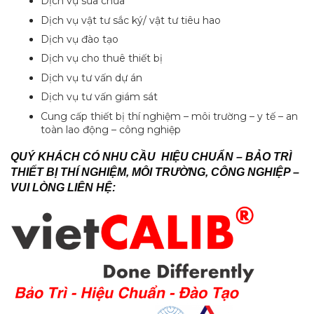
Dịch vụ sửa chửa
Dịch vụ vật tư sắc ký/ vật tư tiêu hao
Dịch vụ đào tạo
Dịch vụ cho thuê thiết bị
Dịch vụ tư vấn dự án
Dịch vụ tư vấn giám sát
Cung cấp thiết bị thí nghiệm – môi trường – y tế – an
toàn lao động – công nghiệp
QUÝ KHÁCH CÓ NHU CẦU HIỆU CHUẨN – BẢO TRÌ
THIẾT BỊ THÍ NGHIỆM, MÔI TRƯỜNG, CÔNG NGHIỆP –
VUI LÒNG LIÊN HỆ: