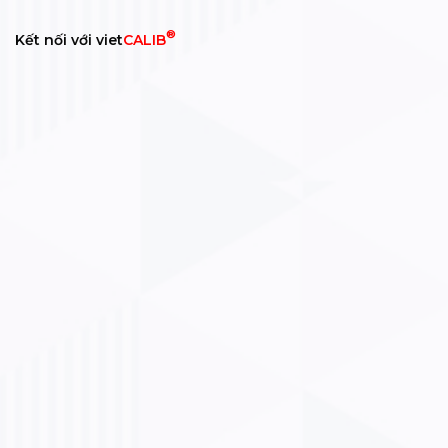
®
Kết nối với viet
CALIB