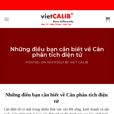
Skip
to
content
Những điều bạn cần biết về Cân
phân tích điện tử
POSTED ON
15/07/2021
BY
VIET CALIB
Những điều bạn cần biết về Cân phân tích điện
tử
Cân điện tử có mặt trong nhiều lĩnh vực của đời sống, kinh doanh và sản