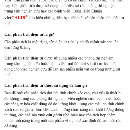
xuất. Cân phân tích là loại cân điện tử có độ chính xác cao bậc nhất hiện
nay. Cân phân tích được sử dụng phổ biến tại các phòng thí nghiệm,
trung tâm nghiên cứu hay các bệnh viện. Cùng Hiệu Chuẩn
®
viet
CALIB
tìm hiểu những điều bạn cần biết về cân phân tích điện tử
nhé
Cân phân tích điện tử là gì?
Cân phân tích là một dạng cân điện tử tiểu ly có độ chính xác cao lên
đến từng 0,1mg.
Cân phân tích điện tử
được sử dụng nhiều các phòng thí nghiệm,
trung tâm nghiên cứu hoặc bệnh viện, nơi đòi hỏi sai số cực kỳ nhỏ,
dùng cho việc nghiên cứu để cân sản phẩm mẫu vật có trọng lượng rất
nhỏ.
Cân phân tích điện tử được sử dụng để làm gì?
Bạn đã biết cân phân tích đòi hỏi tính chính xác cao, chủ yếu là thiết bị
đo lường trong các phòng thí nghiệm, viện nghiên cứu, bệnh viện hoặc
các công ty hóa chất dùng để đo lường khối lượng các mẫu có tính chính
xách cao và giá trị lớn. Bên cạnh những chức năng cân khối lượng thông
thường, các nhà sản xuất
cân phân tích
hiện nay còn tích hợp thêm
nhiều tính năng trong một sản phẩm ví dụ như xác định độ ẩm một các
dễ dàng.