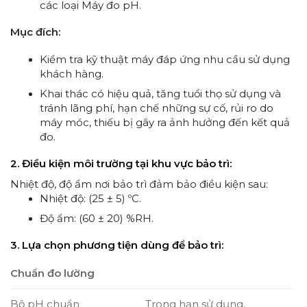
các loại Máy đo pH.
Mục đích:
Kiểm tra kỹ thuật máy đáp ứng nhu cầu sử dụng
khách hàng.
Khai thác có hiệu quả, tăng tuổi thọ sử dụng và
tránh lãng phí, hạn chế những sự cố, rủi ro do
máy móc, thiếu bị gây ra ảnh hưởng đến kết quả
đo.
2. Điều kiện môi trường tại khu vực bảo trì:
Nhiệt độ, độ ẩm nơi bảo trì đảm bảo điều kiện sau:
Nhiệt độ: (25 ± 5) ºC.
Độ ẩm: (60 ± 20) %RH.
3. Lựa chọn phương tiện dùng để bảo trì:
Chuẩn đo lường
Bộ pH chuẩn
Trong hạn sử dụng.