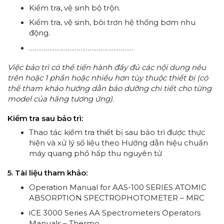
Kiểm tra, vệ sinh bộ trộn.
Kiểm tra, vệ sinh, bôi trơn hệ thống bơm nhu
động.
…………………………………………………
Việc bảo trì có thể tiến hành đầy đủ các nội dung nêu
trên hoặc 1 phần hoặc nhiều hơn tùy thuộc thiết bị (có
thể tham khảo hướng dẫn bảo dưỡng chi tiết cho từng
model của hãng tương ứng).
Kiểm tra sau bảo trì:
Thao tác kiểm tra thiết bị sau bảo trì được
thực
hiện và xử lý số liệu theo Hướng dẫn hiệu chuẩn
máy quang phổ hấp thu nguyên tử
5. Tài liệu tham khảo:
Operation Manual for AAS-100 SERIES ATOMIC
ABSORPTION SPECTROPHOTOMETER – MRC
iCE 3000 Series AA Spectrometers Operators
Manuals – Thermo