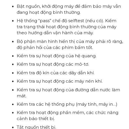
Bật nguồn, khởi động máy để đảm bảo máy vẫn
đang hoạt động bình thường.
Hệ thống “pass” chế độ selftest (nếu có). Kiểm
tra trạng thái hoạt động bình thường của máy
theo hướng dẫn vận hành của máy.
Bộ phận màn hình hiển thị của máy phải rõ ràng,
độ phản hồi của các phím bấm tốt.
Kiểm tra sự hoạt động của hệ quang.
Kiểm tra sự hoạt động các mô-tơ.
Kiểm tra độ kín của các dây dẫn khí.
Kiểm tra sự hoạt động các máy nén khí.
Kiểm tra sự hoạt động của đường dẫn nước làm
mát.
Kiểm tra các hệ thống phụ (máy tính, máy in…)
Kiểm tra hoạt động phần mềm, các chức năng
cảnh báo thiết bị.
Tắt nguồn thiết bị.