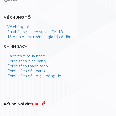
06/03/2025
VỀ CHÚNG TÔI
+ Về chúng tôi
+ Sự khác biệt dịch vụ vietCALIB
+ Tầm nhìn – sứ mệnh – gía trị cốt lõi
CHÍNH SÁCH
+ Cách thức mua hàng
+ Chính sách giao hàng
+ Chính sách thanh toán
+ Chính sách bảo hành
+ Chính sách bảo mật thông tin
®
Kết nối với viet
CALIB