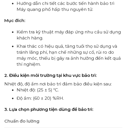
Hướng dẫn chi tiết các bước tiến hành bảo trì
Máy quang phổ hấp thu nguyên tử.
Mục đích:
Kiểm tra kỹ thuật máy đáp ứng nhu cầu sử dụng
khách hàng.
Khai thác có hiệu quả, tăng tuổi thọ sử dụng và
tránh lãng phí, hạn chế những sự cố, rủi ro do
máy móc, thiếu bị gây ra ảnh hưởng đến kết quả
thí nghiệm.
2. Điều kiện môi trường tại khu vực bảo trì:
Nhiệt độ, độ ẩm nơi bảo trì đảm bảo điều kiện sau:
Nhiệt độ: (25 ± 5) ºC.
Độ ẩm: (60 ± 20) %RH.
3. Lựa chọn phương tiện dùng để bảo trì:
Chuẩn đo lường