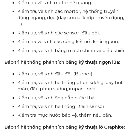
Kiểm tra vệ sinh motor hệ quang.
Kiểm tra, vệ sinh các mortor, hệ thống truyền
động ngang, dọc (dây coroa, khớp truyền động,
…)
Kiểm tra, vệ sinh các sensor (đầu dò).
Kiểm tra vệ sinh các cổng kết nối, khối nguồn.
Kiểm tra, vệ sinh bảng mạch chính và điều khiển.
Bảo trì hệ thống phân tích bằng kỹ thuật ngọn lửa:
Kiểm tra, vệ sinh đầu đốt (Burner).
Kiểm tra, vệ sinh hệ thống phun sương: day hút
mẫu, đầu phun sương, impact beat…
Kiểm tra, vệ sinh ống dẫn nước thải.
Kiểm tra, vệ sinh hệ thống Drain sensor.
Kiểm tra mực nước bảo vệ, thêm nếu cần.
Bảo trì hệ thống phân tích bằng kỹ thuật lò Graphite: