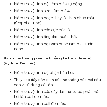
Kiểm tra, vệ sinh bộ tiêm mẫu tự động.
Kiểm tra, vệ sinh kim tiêm mẫu.
Kiểm tra, vệ sinh hoặc thay lõi than chứa mẫu
(Graphite tube).
Kiểm tra, vệ sinh các cực của lò.
Kiểm tra, vệ sinh ống dẫn nước thải.
Kiểm tra, vệ sinh hệ bơm nước làm mát tuần
hoàn.
Bảo trì hệ thống phân tích bằng kỹ thuật hóa hơi
(Hydrite Technic):
Kiểm tra, vệ sinh bộ phận hóa hơi.
Thay các dây dẫn dịch của hệ thống hóa hơi nếu
đơn vị sử dụng có sẵn.
Kiểm tra, vệ sinh các dây dẫn hơi từ bộ phận hóa
hơi lên cell đo mẫu.
Kiểm tra, vệ sinh cell đo mẫu.