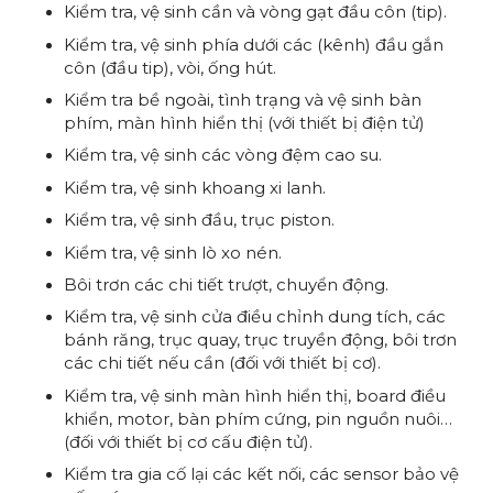
Kiểm tra, vệ sinh cần và vòng gạt đầu côn (tip).
Kiểm tra, vệ sinh phía dưới các (kênh) đầu gắn
côn (đầu tip), vòi, ống hút.
Kiểm tra bề ngoài, tình trạng và vệ sinh bàn
phím, màn hình hiển thị (với thiết bị điện tử)
Kiểm tra, vệ sinh các vòng đệm cao su.
Kiểm tra, vệ sinh khoang xi lanh.
Kiểm tra, vệ sinh đầu, trục piston.
Kiểm tra, vệ sinh lò xo nén.
Bôi trơn các chi tiết trượt, chuyển động.
Kiểm tra, vệ sinh cửa điều chỉnh dung tích, các
bánh răng, trục quay, trục truyền động, bôi trơn
các chi tiết nếu cần (đối với thiết bị cơ).
Kiểm tra, vệ sinh màn hình hiển thị, board điều
khiển, motor, bàn phím cứng, pin nguồn nuôi…
(đối với thiết bị cơ cấu điện tử).
Kiểm tra gia cố lại các kết nối, các sensor bảo vệ