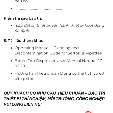
nếu có.
…………………………………………………
Kiểm tra sau bảo trì:
Lắp đặt lại thiết bị, vận hành thiết bị hoạt động
ổn định
.
5. Tài liệu tham khảo:
Operating Manual – Cleaning and
Decontamination Guide for Sartorius Pipettes
Bottle Top Dispenser User Manual Neutral 27-
02-18
Hướng hẫn Hiệu chuẩn Dụng cụ thể tích có cơ
cấu piston
QUÝ KHÁCH CÓ NHU CẦU HIỆU CHUẨN – BẢO TRÌ
THIẾT BỊ THÍ NGHIỆM, MÔI TRƯỜNG, CÔNG NGHIỆP –
VUI LÒNG LIÊN HỆ: