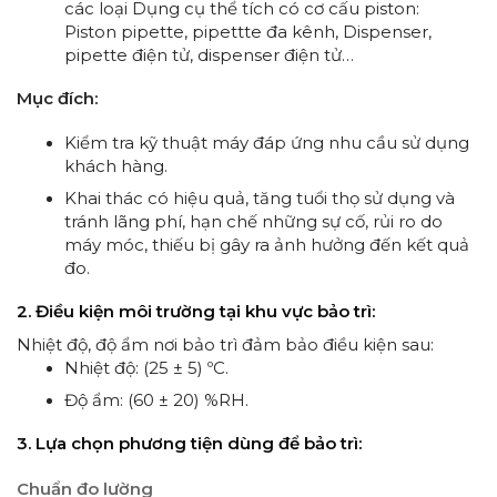
các loại Dụng cụ thể tích có cơ cấu piston:
Piston pipette, pipettte đa kênh, Dispenser,
pipette điện tử, dispenser điện tử…
Mục đích:
Kiểm tra kỹ thuật máy đáp ứng nhu cầu sử dụng
khách hàng.
Khai thác có hiệu quả, tăng tuổi thọ sử dụng và
tránh lãng phí, hạn chế những sự cố, rủi ro do
máy móc, thiếu bị gây ra ảnh hưởng đến kết quả
đo.
2. Điều kiện môi trường tại khu vực bảo trì:
Nhiệt độ, độ ẩm nơi bảo trì đảm bảo điều kiện sau:
Nhiệt độ: (25 ± 5) ºC.
Độ ẩm: (60 ± 20) %RH.
3. Lựa chọn phương tiện dùng để bảo trì:
Chuẩn đo lường