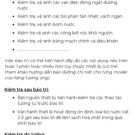
Kiểm tra, vệ sinh các van điện đóng ngắt đường
nước.
Kiểm tra, vệ sinh các bộ phận tản nhiệt, vách ngăn.
Kiểm tra, vệ sinh bơm nước.
Kiểm tra vệ sinh các cổng kết nối, khối nguồn.
Kiểm tra, vệ sinh bảng mạch chính và điều khiển.
…………………………………………………
Việc bảo trì có thể tiến hành đầy đủ các nội dung nêu trên
hoặc 1 phần hoặc nhiều hơn tùy thuộc thiết bị (có thể
tham khảo hướng dẫn bảo dưỡng chi tiết cho từng model
của hãng tương ứng).
Kiểm tra sau bảo trì:
Bật nguồn thiết bị tiến hành kiểm tra các thao tác
tương tự trước bảo trì.
Vận hành thiết bi hoạt động ổn định, loại bỏ nước cất
2-3 giờ sau bảo trì để làm sạch hóa chất trong quá
trình bảo trì.
Kiểm tra đo lường: