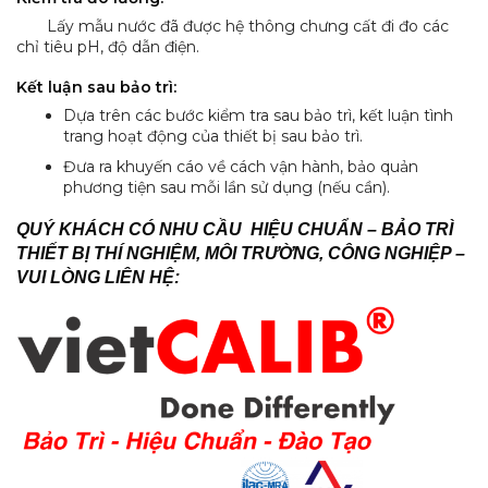
Lấy mẫu nước đã được hệ thông chưng cất đi đo các
chỉ tiêu pH, độ dẫn điện.
Kết luận sau bảo trì
:
Dựa trên các bước kiểm tra sau bảo trì, kết luận tình
trang hoạt động của thiết bị sau bảo trì.
Đưa ra khuyến cáo về cách vận hành, bảo quản
phương tiện sau mỗi lần sử dụng (nếu cần).
QUÝ KHÁCH CÓ NHU CẦU HIỆU CHUẨN – BẢO TRÌ
THIẾT BỊ THÍ NGHIỆM, MÔI TRƯỜNG, CÔNG NGHIỆP –
VUI LÒNG LIÊN HỆ: