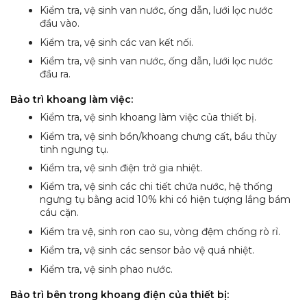
Kiểm tra, vệ sinh van nước, ống dẫn, lưới lọc nước
đầu vào.
Kiểm tra, vệ sinh các van kết nối.
Kiểm tra, vệ sinh van nước, ống dẫn, lưới lọc nước
đầu ra.
Bảo trì khoang làm việc
:
Kiểm tra, vệ sinh khoang làm việc của thiết bị.
Kiểm tra, vệ sinh bồn/khoang chưng cất, bầu thủy
tinh ngưng tụ.
Kiểm tra, vệ sinh điện trở gia nhiệt.
Kiểm tra, vệ sinh các chi tiết chứa nước, hệ thống
ngưng tụ bằng acid 10% khi có hiện tượng lắng bám
cáu cặn.
Kiểm tra vệ, sinh ron cao su, vòng đệm chống rò rỉ.
Kiểm tra, vệ sinh các sensor bảo vệ quá nhiệt.
Kiểm tra, vệ sinh phao nước.
Bảo trì bên trong khoang điện của thiết bị
: