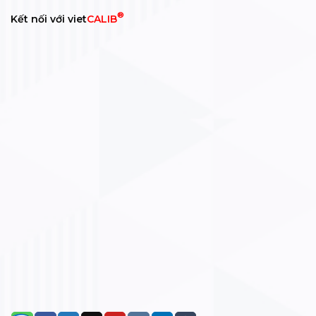
®
Kết nối với viet
CALIB