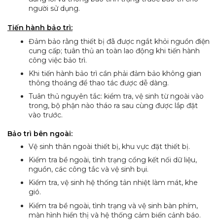
người sử dụng.
Tiến hành bảo trì:
Đảm bảo rằng thiết bị đã được ngắt khỏi nguồn điện
cung cấp; tuân thủ an toàn lao động khi tiến hành
công việc bảo trì.
Khi tiến hành bảo trì cần phải đảm bảo không gian
thông thoáng để thao tác được dễ dàng.
Tuân thủ nguyên tắc: kiểm tra, vệ sinh từ ngoài vào
trong, bộ phận nào tháo ra sau cùng được lắp đặt
vào trước.
Bảo trì bên ngoài:
Vệ sinh thân ngoài thiết bị, khu vực đặt thiết bị.
Kiểm tra bề ngoài, tình trạng cổng kết nối dữ liệu,
nguồn, các công tắc và vệ sinh bụi.
Kiểm tra, vệ sinh hệ thống tản nhiệt làm mát, khe
gió.
Kiểm tra bề ngoài, tình trạng và vệ sinh bàn phím,
màn hình hiển thị và hệ thống cảm biến cảnh báo.