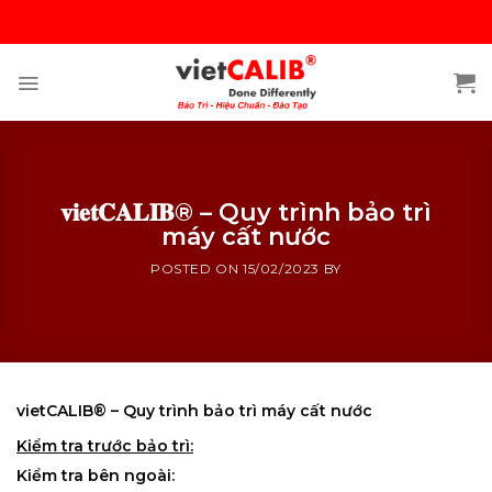
Skip
to
content
𝐯𝐢𝐞𝐭𝐂𝐀𝐋𝐈𝐁® – Quy trình bảo trì
máy cất nước
POSTED ON
15/02/2023
BY
vietCALIB® – Quy trình bảo trì máy cất nước
Kiểm tra trước bảo trì:
Kiểm tra bên ngoài: