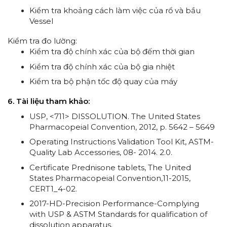
Kiểm tra khoảng cách làm việc của rổ và bầu
Vessel
Kiểm tra đo lường:
Kiểm tra độ chính xác của bộ đếm thời gian
Kiểm tra độ chính xác của bộ gia nhiệt
Kiểm tra bộ phận tốc độ quay của máy
6. Tài liệu tham khảo:
USP, <711> DISSOLUTION. The United States
Pharmacopeial Convention, 2012, p. 5642 – 5649
Operating Instructions Validation Tool Kit, ASTM-
Quality Lab Accessories, 08- 2014. 2.0.
Certificate Prednisone tablets, The United
States Pharmacopeial Convention,11-2015,
CERT1_4-02.
2017-HD-Precision Performance-Complying
with USP & ASTM Standards for qualification of
dissolution apparatus.