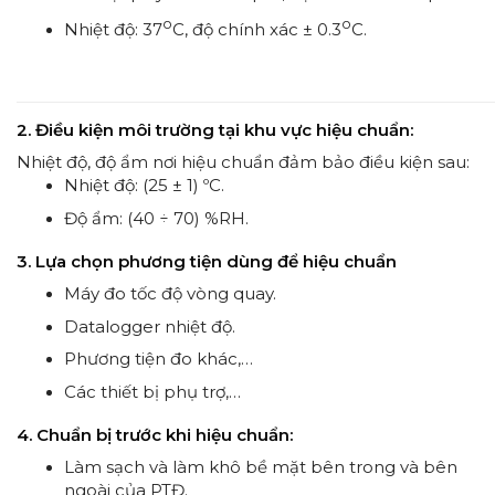
o
o
Nhiệt độ: 37
C, độ chính xác ± 0.3
C.
2. Điều kiện môi trường tại khu vực hiệu chuẩn:
Nhiệt độ, độ ẩm nơi hiệu chuẩn đảm bảo điều kiện sau:
Nhiệt độ: (25 ± 1) ºC.
Độ ẩm: (40 ÷ 70) %RH.
3. Lựa chọn phương tiện dùng để hiệu chuẩn
Máy đo tốc độ vòng quay.
Datalogger nhiệt độ.
Phương tiện đo khác,…
Các thiết bị phụ trợ,…
4. Chuẩn bị trước khi hiệu chuẩn:
Làm sạch và làm khô bề mặt bên trong và bên
ngoài của PTĐ.