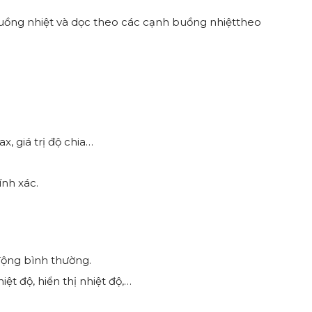
 buồng nhiệt và dọc theo các cạnh buồng nhiệttheo
, giá trị độ chia…
ính xác.
động bình thường.
t độ, hiển thị nhiệt độ,…