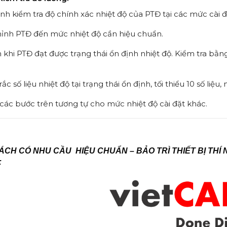
ành kiểm tra độ chính xác nhiệt độ của PTĐ tại các mức cài
hỉnh PTĐ đến mức nhiệt độ cần hiệu chuẩn.
n khi PTĐ đạt được trạng thái ổn định nhiệt độ. Kiểm tra bằng
ắc số liệu nhiệt độ tại trạng thái ổn định, tối thiểu 10 số liệu,
i các bước trên tương tự cho mức nhiệt độ cài đặt khác.
CH CÓ NHU CẦU HIỆU CHUẨN – BẢO TRÌ THIẾT BỊ THÍ 
: