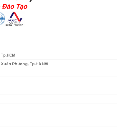
, Tp.HCM
P. Xuân Phương, Tp.Hà Nội