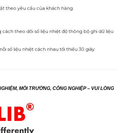
 đặt theo yêu cầu của khách hàng.
 cách theo dõi số liệu nhiệt độ thông bộ ghi dữ liệu
 mỗi số liệu nhiệt cách nhau tối thiểu 30 giây.
NGHIỆM, MÔI TRƯỜNG, CÔNG NGHIỆP – VUI LÒNG