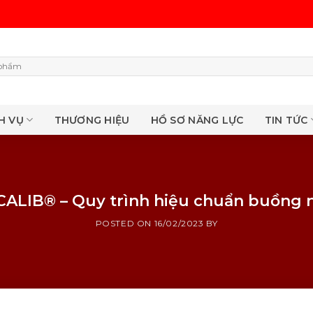
H VỤ
THƯƠNG HIỆU
HỒ SƠ NĂNG LỰC
TIN TỨC
CALIB® – Quy trình hiệu chuẩn buồng 
POSTED ON
16/02/2023
BY