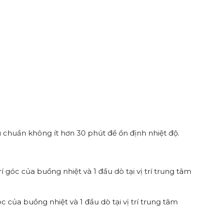
 chuẩn không ít hơn 30 phút để ổn định nhiệt độ.
trí góc của buồng nhiệt và 1 đầu dò tại vị trí trung tâm
 góc của buồng nhiệt và 1 đầu dò tại vị trí trung tâm