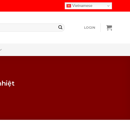
Vietnamese
LOGIN
nhiệt