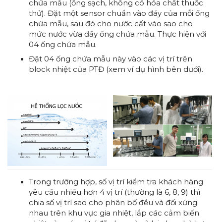
chứa mẫu (ống sạch, không có hóa chất thuốc
thử). Đặt một sensor chuẩn vào đáy của mỗi ống
chứa mẫu, sau đó cho nước cất vào sao cho
mức nước vừa đầy ống chứa mẫu. Thực hiện với
04 ống chứa mẫu.
Đặt 04 ống chứa mẫu này vào các vị trí trên
block nhiệt của PTĐ (xem ví dụ hình bên dưới).
Trong trường hợp, số vị trí kiểm tra khách hàng
yêu cầu nhiều hơn 4 vị trí (thường là 6, 8, 9) thì
chia số vị trí sao cho phân bố đều và đối xứng
nhau trên khu vực gia nhiệt, lắp các cảm biến