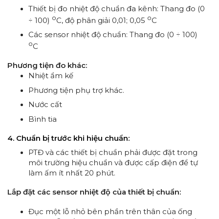
Thiết bị đo nhiệt độ chuẩn đa kênh:
Thang đo (0
o
o
÷ 100)
C, độ phân giải 0,01; 0,05
C
Các sensor nhiệt độ chuẩn:
Thang đo (0 ÷ 100)
o
C
Phương tiện đo khác:
Nhiệt ẩm kế
Phương tiện phụ trợ khác.
Nước cất
Bình tia
4. Chuẩn bị trước khi hiệu chuẩn:
PTĐ và các thiết bị chuẩn phải được đặt trong
môi trường hiệu chuẩn và được cấp điện để tự
làm ấm ít nhất 20 phút.
Lắp đặt các sensor nhiệt độ của thiết bị chuẩn:
Đục một lỗ nhỏ bên phần trên thân của ống