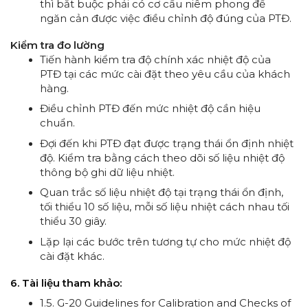
thì bắt buộc phải có cơ cấu niêm phong để
ngăn cản được việc điều chỉnh độ đúng của PTĐ.
Kiểm tra đo lường
Tiến hành kiểm tra độ chính xác nhiệt độ của
PTĐ tại các mức cài đặt theo yêu cầu của khách
hàng.
Điều chỉnh PTĐ đến mức nhiệt độ cần hiệu
chuẩn.
Đợi đến khi PTĐ đạt được trạng thái ổn định nhiệt
độ. Kiểm tra bằng cách theo dõi số liệu nhiệt độ
thông bộ ghi dữ liệu nhiệt.
Quan trắc số liệu nhiệt độ tại trạng thái ổn định,
tối thiểu 10 số liệu, mỗi số liệu nhiệt cách nhau tối
thiểu 30 giây.
Lặp lại các bước trên tương tự cho mức nhiệt độ
cài đặt khác.
6. Tài liệu tham khảo:
1.5. G-20 Guidelines for Calibration and Checks of