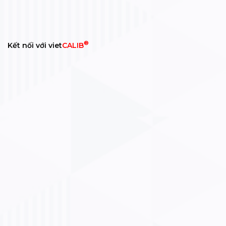
®
Kết nối với viet
CALIB