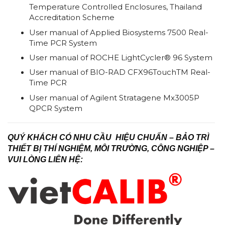
Temperature Controlled Enclosures, Thailand
Accreditation Scheme
User manual of Applied Biosystems 7500 Real-
Time PCR System
User manual of ROCHE LightCycler® 96 System
User manual of BIO-RAD CFX96TouchTM Real-
Time PCR
User manual of Agilent Stratagene Mx3005P
QPCR System
QUÝ KHÁCH CÓ NHU CẦU HIỆU CHUẨN – BẢO TRÌ
THIẾT BỊ THÍ NGHIỆM, MÔI TRƯỜNG, CÔNG NGHIỆP –
VUI LÒNG LIÊN HỆ: