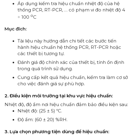
Áp dụng kiểm tra hiệu chuẩn nhiệt độ của hệ
thống PCR, RT-PCR, … có phạm vi đo nhiệt độ 4
o
÷ 100
C
Mục đích:
Tài liệu này hướng dẫn chi tiết các bước tiến
hành hiệu chuẩn hệ thống PCR, RT-PCR hoặc
các thiết bị tương tự.
Đánh giá độ chính xác của thiết bị, tính ổn định
trong quá trình sử dụng.
Cung cấp kết quả hiệu chuẩn, kiểm tra làm cơ sở
cho việc đánh giá sự phù hợp.
2. Điều kiện môi trường tại khu vực hiệu chuẩn:
Nhiệt độ, độ ẩm nơi hiệu chuẩn đảm bảo điều kiện sau:
Nhiệt độ: (25 ± 5) ºC.
Độ ẩm: (60 ± 20) %RH.
3. Lựa chọn phương tiện dùng để hiệu chuẩn: