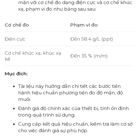
mặn với cơ chế đo dạng điện cực và cơ chế khúc
xạ, phạm vi đo như bảng sau sau:
Cơ chế đo
Phạm vi đo
Điện cực
Đến 58.4 g/L (ppt)
Cơ chế khúc xạ, khúc xạ
Đến 35 % (m/m)
kế
Mục đích:
Tài liệu này hướng dẫn chi tiết các bước tiến
hành hiệu chuẩn phương tiện đo độ mặn, độ
muối.
Đánh giá độ chính xác của thiết bị, tính ổn định
trong quá trình sử dụng.
Cung cấp kết quả hiệu chuẩn, kiểm tra làm cơ sở
cho việc đánh giá sự phù hợp.