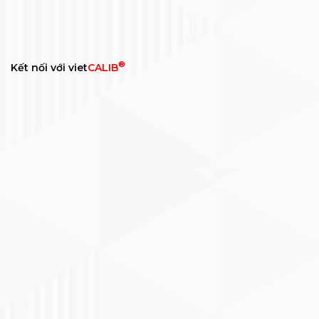
®
Kết nối với viet
CALIB