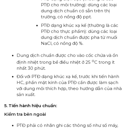
PTĐ cho môi trường): dùng các loại
dung dịch chuẩn có sẵn trên thị
trường, có nồng độ ppt.
PTĐ dạng khúc xạ kế (thường là các
PTĐ cho thực phẩm): dùng các loại
dung dịch chuẩn được pha từ muối
NaCl, có nồng độ %.
Dung dịch chuẩn được cho vào cốc chứa và ổn
o
định nhiệt trong bể điều nhiệt ở 25
C trong ít
nhất 30 phút.
Đối với PTĐ dạng khúc xạ kế, trước khi tiến hành
HC, phần mặt kính của PTĐ cần được làm sạch
với dung môi thích hợp, theo hướng dẫn của nhà
sản xuất.
5. Tiến hành hiệu chuẩn:
Kiểm tra bên ngoài
PTĐ phải có nhãn ghi các thông số như số máy,